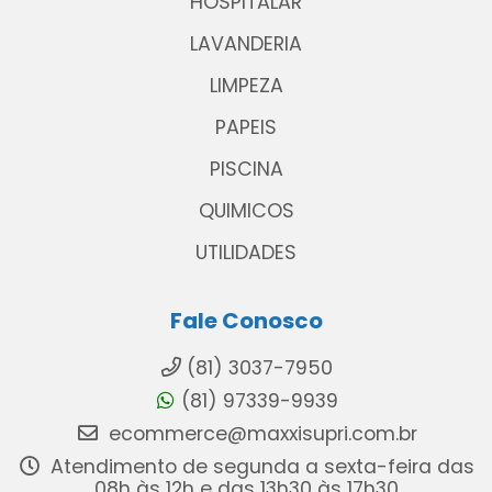
HOSPITALAR
LAVANDERIA
LIMPEZA
PAPEIS
PISCINA
QUIMICOS
UTILIDADES
Fale Conosco
(81) 3037-7950
(81) 97339-9939
ecommerce@maxxisupri.com.br
Atendimento de segunda a sexta-feira das
08h às 12h e das 13h30 às 17h30