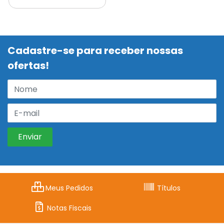
Cadastre-se para receber nossas
ofertas!
Meus Pedidos
Títulos
Notas Fiscais