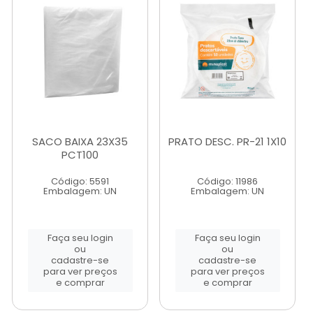
SACO BAIXA 23X35
PRATO DESC. PR-21 1X10
PCT100
Código: 5591
Código: 11986
Embalagem: UN
Embalagem: UN
Faça seu login
Faça seu login
ou
ou
cadastre-se
cadastre-se
para ver preços
para ver preços
e comprar
e comprar