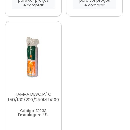
para ver preços
para ver preços
e comprar
e comprar
TAMPA DESC.P/ C
150/180/200/250ML1X100
Código: 12033
Embalagem: UN