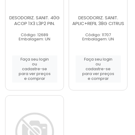
DESODORIZ. SANIT. 40G
DESODORIZ. SANIT.
ACOP 1X3 L3P2 PIN.
APLIC+REFIL 38G CITRUS
Código: 12689
Código: 11707
Embalagem: UN
Embalagem: UN
Faça seu login
Faça seu login
ou
ou
cadastre-se
cadastre-se
para ver preços
para ver preços
e comprar
e comprar