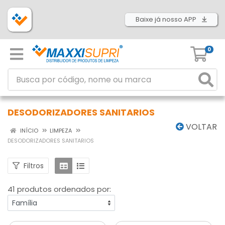
Baixe já nosso APP
0
DESODORIZADORES SANITARIOS
VOLTAR
INÍCIO
LIMPEZA
DESODORIZADORES SANITARIOS
Filtros
41 produtos ordenados por: