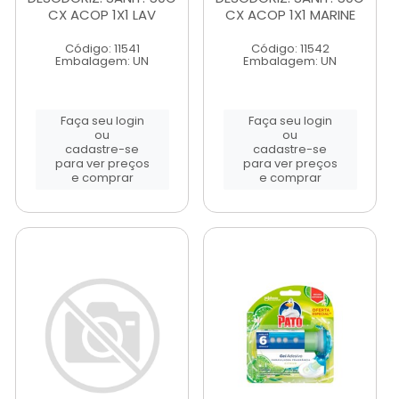
CX ACOP 1X1 LAV
CX ACOP 1X1 MARINE
Código: 11541
Código: 11542
Embalagem: UN
Embalagem: UN
Faça seu login
Faça seu login
ou
ou
cadastre-se
cadastre-se
para ver preços
para ver preços
e comprar
e comprar