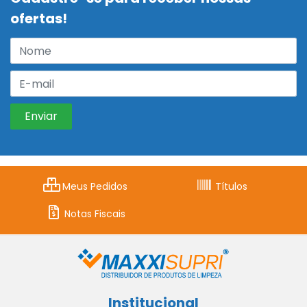
ofertas!
Meus Pedidos
Títulos
Notas Fiscais
Institucional