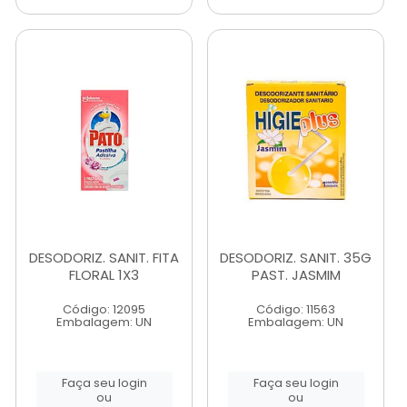
DESODORIZ. SANIT. FITA
DESODORIZ. SANIT. 35G
FLORAL 1X3
PAST. JASMIM
Código: 12095
Código: 11563
Embalagem: UN
Embalagem: UN
Faça seu login
Faça seu login
ou
ou