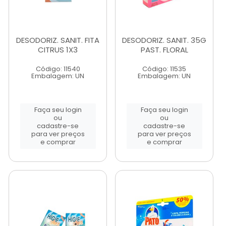
DESODORIZ. SANIT. FITA
DESODORIZ. SANIT. 35G
CITRUS 1X3
PAST. FLORAL
Código: 11540
Código: 11535
Embalagem: UN
Embalagem: UN
Faça seu login
Faça seu login
ou
ou
cadastre-se
cadastre-se
para ver preços
para ver preços
e comprar
e comprar