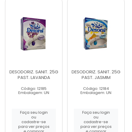
DESODORIZ. SANIT. 25G
DESODORIZ. SANIT. 25G
PAST. LAVANDA
PAST. JASMIM
Código: 12185
Código: 12184
Embalagem: UN
Embalagem: UN
Faça seu login
Faça seu login
ou
ou
cadastre-se
cadastre-se
para ver preços
para ver preços
e comprar
e comprar