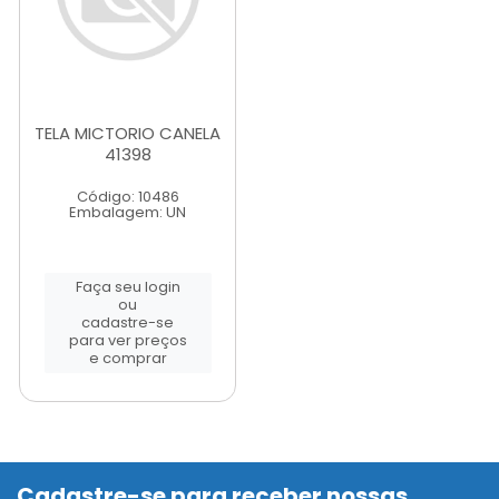
TELA MICTORIO CANELA
41398
Código: 10486
Embalagem: UN
Faça seu login
ou
cadastre-se
para ver preços
e comprar
Cadastre-se para receber nossas