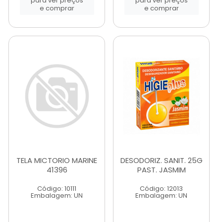
para ver preços
para ver preços
e comprar
e comprar
TELA MICTORIO MARINE
DESODORIZ. SANIT. 25G
41396
PAST. JASMIM
Código: 10111
Código: 12013
Embalagem: UN
Embalagem: UN