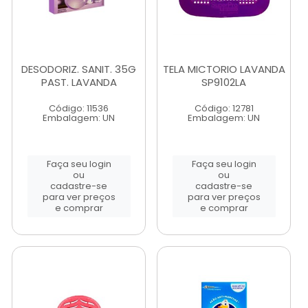
DESODORIZ. SANIT. 35G
TELA MICTORIO LAVANDA
PAST. LAVANDA
SP9102LA
Código: 11536
Código: 12781
Embalagem: UN
Embalagem: UN
Faça seu login
Faça seu login
ou
ou
cadastre-se
cadastre-se
para ver preços
para ver preços
e comprar
e comprar