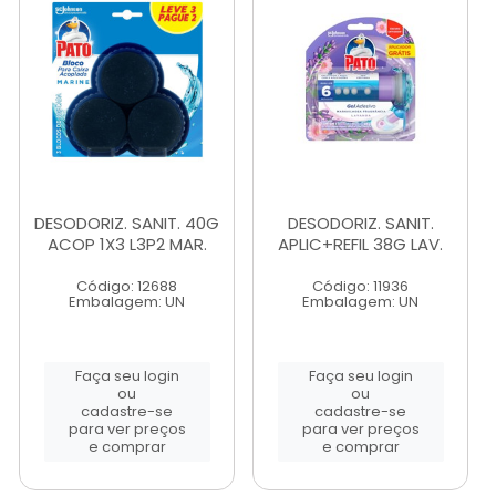
DESODORIZ. SANIT. 40G
DESODORIZ. SANIT.
ACOP 1X3 L3P2 MAR.
APLIC+REFIL 38G LAV.
Código: 12688
Código: 11936
Embalagem: UN
Embalagem: UN
Faça seu login
Faça seu login
ou
ou
cadastre-se
cadastre-se
para ver preços
para ver preços
e comprar
e comprar