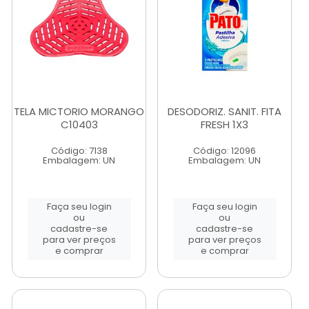
TELA MICTORIO MORANGO
DESODORIZ. SANIT. FITA
C10403
FRESH 1X3
Código: 7138
Código: 12096
Embalagem: UN
Embalagem: UN
Faça seu login
Faça seu login
ou
ou
cadastre-se
cadastre-se
para ver preços
para ver preços
e comprar
e comprar