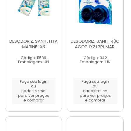
DESODORIZ. SANIT. FITA
DESODORIZ. SANIT. 40G
MARINE 1X3
ACOP 1X2 L2P1 MAR.
Código: 11539
Código: 342
Embalagem: UN
Embalagem: UN
Faça seu login
Faça seu login
ou
ou
cadastre-se
cadastre-se
para ver preços
para ver preços
e comprar
e comprar