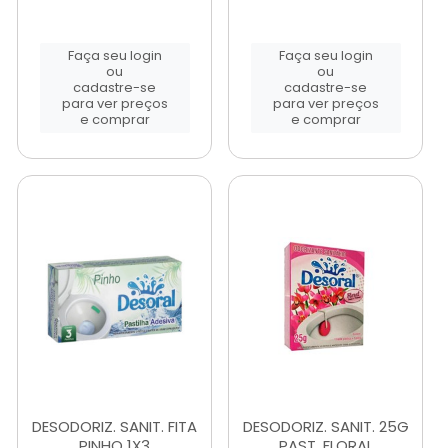
Faça seu login
Faça seu login
ou
ou
cadastre-se
cadastre-se
para ver preços
para ver preços
e comprar
e comprar
DESODORIZ. SANIT. FITA
DESODORIZ. SANIT. 25G
PINHO 1X3
PAST. FLORAL