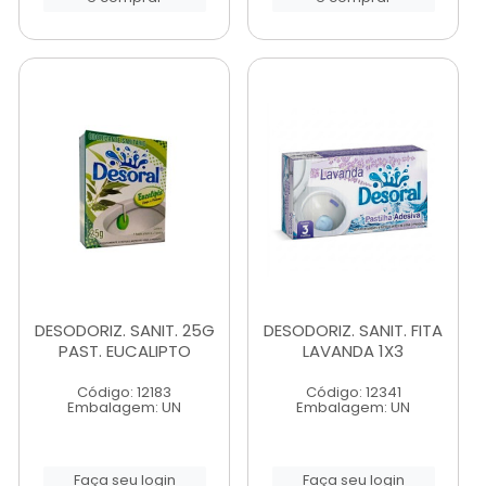
DESODORIZ. SANIT. 25G
DESODORIZ. SANIT. FITA
PAST. EUCALIPTO
LAVANDA 1X3
Código: 12183
Código: 12341
Embalagem: UN
Embalagem: UN
Faça seu login
Faça seu login