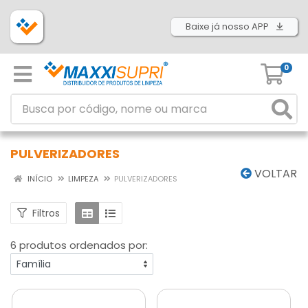
Baixe já nosso APP
0
PULVERIZADORES
VOLTAR
INÍCIO
LIMPEZA
PULVERIZADORES
Filtros
6 produtos ordenados por: