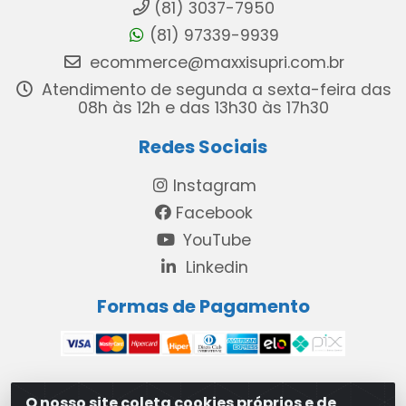
(81) 3037-7950
(81) 97339-9939
ecommerce@maxxisupri.com.br
Atendimento de segunda a sexta-feira das
08h às 12h e das 13h30 às 17h30
Redes Sociais
Instagram
Facebook
YouTube
Linkedin
Formas de Pagamento
O nosso site coleta cookies próprios e de