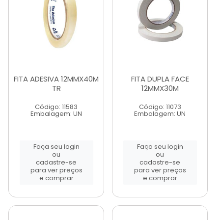
FITA ADESIVA 12MMX40M
FITA DUPLA FACE
TR
12MMX30M
Código: 11583
Código: 11073
Embalagem: UN
Embalagem: UN
Faça seu login
Faça seu login
ou
ou
cadastre-se
cadastre-se
para ver preços
para ver preços
e comprar
e comprar