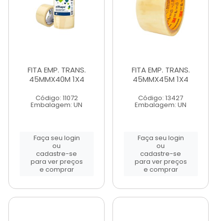
FITA EMP. TRANS.
FITA EMP. TRANS.
45MMX40M 1X4
45MMX45M 1X4
Código: 11072
Código: 13427
Embalagem: UN
Embalagem: UN
Faça seu login
Faça seu login
ou
ou
cadastre-se
cadastre-se
para ver preços
para ver preços
e comprar
e comprar