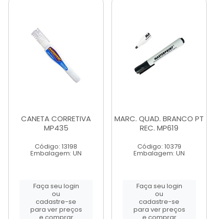
CANETA CORRETIVA
MARC. QUAD. BRANCO PT
MP435
REC. MP619
Código: 13198
Código: 10379
Embalagem: UN
Embalagem: UN
Faça seu login
Faça seu login
ou
ou
cadastre-se
cadastre-se
para ver preços
para ver preços
e comprar
e comprar