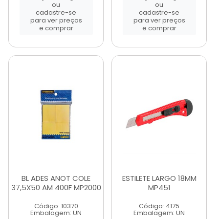
ou
ou
cadastre-se
cadastre-se
para ver preços
para ver preços
e comprar
e comprar
BL ADES ANOT COLE
ESTILETE LARGO 18MM
37,5X50 AM 400F MP2000
MP451
Código: 10370
Código: 4175
Embalagem: UN
Embalagem: UN