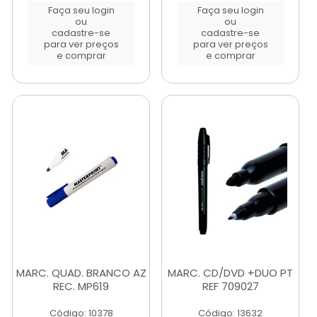
Faça seu login
Faça seu login
ou
ou
cadastre-se
cadastre-se
para ver preços
para ver preços
e comprar
e comprar
MARC. QUAD. BRANCO AZ
MARC. CD/DVD +DUO PT
REC. MP619
REF 709027
Código: 10378
Código: 13632