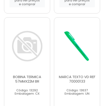
para ver preços
para ver preços
e comprar
e comprar
BOBINA TERMICA
MARCA TEXTO VD REF
57MMX22M BR
70000133
Código: 13292
Código: 13637
Embalagem: CX
Embalagem: UN