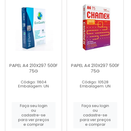
PAPEL A4 210X297 500F
PAPEL A4 210X297 500F
75G
75G
Código: 11604
Código: 10528
Embalagem: UN
Embalagem: UN
Faça seu login
Faça seu login
ou
ou
cadastre-se
cadastre-se
para ver preços
para ver preços
e comprar
e comprar