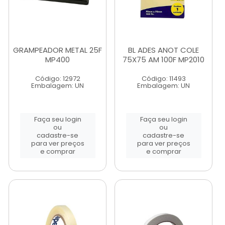
GRAMPEADOR METAL 25F
BL ADES ANOT COLE
MP400
75X75 AM 100F MP2010
Código: 12972
Código: 11493
Embalagem: UN
Embalagem: UN
Faça seu login
Faça seu login
ou
ou
cadastre-se
cadastre-se
para ver preços
para ver preços
e comprar
e comprar