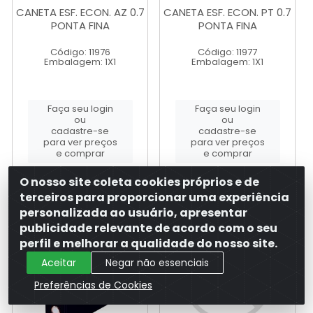
CANETA ESF. ECON. AZ 0.7
CANETA ESF. ECON. PT 0.7
PONTA FINA
PONTA FINA
Código: 11976
Código: 11977
Embalagem: 1X1
Embalagem: 1X1
Faça seu login
Faça seu login
ou
ou
cadastre-se
cadastre-se
para ver preços
para ver preços
e comprar
e comprar
O nosso site coleta cookies próprios e de
terceiros para proporcionar uma experiência
personalizada ao usuário, apresentar
publicidade relevante de acordo com o seu
perfil e melhorar a qualidade do nosso site.
Aceitar
Negar não essenciais
Preferências de Cookies