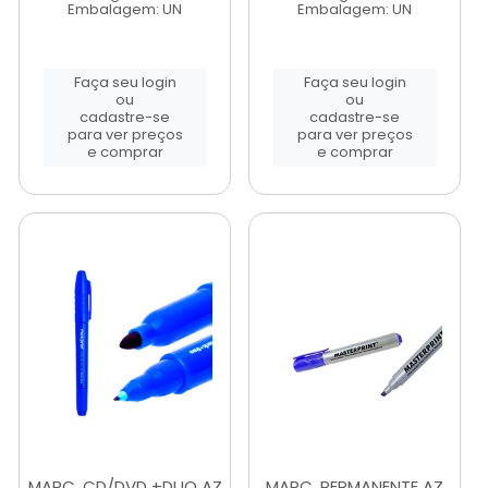
Embalagem: UN
Embalagem: UN
Faça seu login
Faça seu login
ou
ou
cadastre-se
cadastre-se
para ver preços
para ver preços
e comprar
e comprar
MARC. CD/DVD +DUO AZ
MARC. PERMANENTE AZ