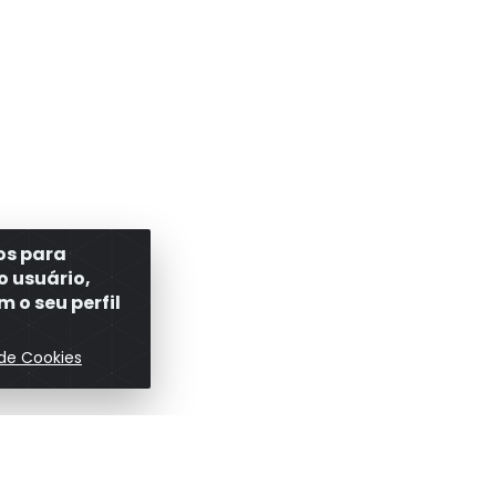
ros para
o usuário,
 o seu perfil
 de Cookies