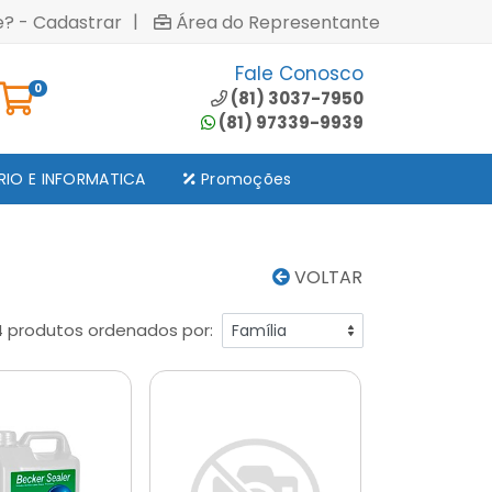
|
e? - Cadastrar
Área do Representante
Fale Conosco
0
(81) 3037-7950
(81) 97339-9939
RIO E INFORMATICA
Promoções
VOLTAR
4 produtos ordenados por: