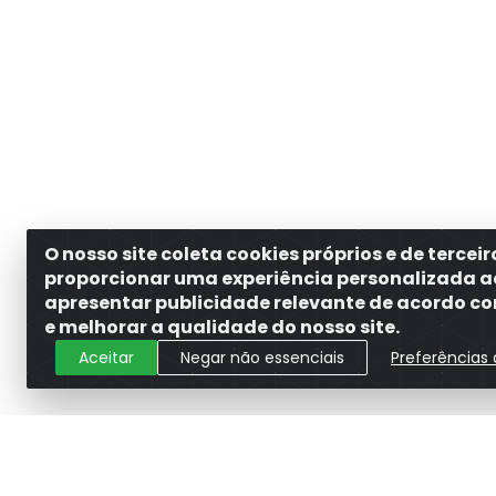
O nosso site coleta cookies próprios e de tercei
proporcionar uma experiência personalizada a
apresentar publicidade relevante de acordo com
e melhorar a qualidade do nosso site.
Aceitar
Negar não essenciais
Preferências