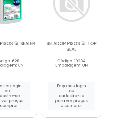
PISOS 5L SEALER
SELADOR PISOS 5L TOP
SEAL
digo: 628
Código: 10284
alagem: UN
Embalagem: UN
a seu login
Faça seu login
ou
ou
dastre-se
cadastre-se
 ver preços
para ver preços
 comprar
e comprar