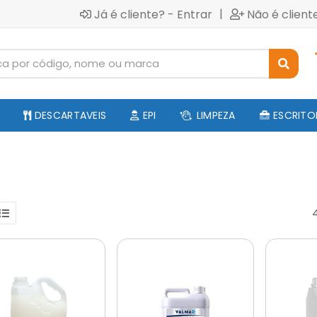
|
Já é cliente? - Entrar
Não é client
DESCARTAVEIS
EPI
LIMPEZA
ESCRITO