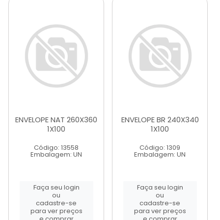
ENVELOPE NAT 260X360
ENVELOPE BR 240X340
1X100
1X100
Código: 13558
Código: 1309
Embalagem: UN
Embalagem: UN
Faça seu login
Faça seu login
ou
ou
cadastre-se
cadastre-se
para ver preços
para ver preços
e comprar
e comprar