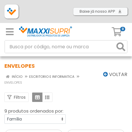
Baixe já nosso APP
0
ENVELOPES
VOLTAR
INÍCIO
ESCRITORIO E INFORMATICA
ENVELOPES
Filtros
9 produtos ordenados por: