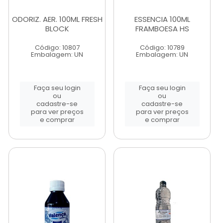
ODORIZ. AER. 100ML FRESH
ESSENCIA 100ML
BLOCK
FRAMBOESA HS
Código: 10807
Código: 10789
Embalagem: UN
Embalagem: UN
Faça seu login
Faça seu login
ou
ou
cadastre-se
cadastre-se
para ver preços
para ver preços
e comprar
e comprar