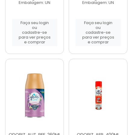
Embalagem: UN
Embalagem: UN
Faça seu login
Faça seu login
ou
ou
cadastre-se
cadastre-se
para ver preços
para ver preços
e comprar
e comprar
ODORIZ. AUT. REF. 260ML
ODORIZ. AER. 400ML