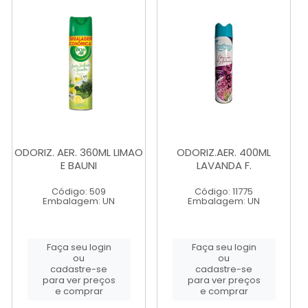
ODORIZ. AER. 360ML LIMAO
ODORIZ.AER. 400ML
E BAUNI
LAVANDA F.
Código: 509
Código: 11775
Embalagem: UN
Embalagem: UN
Faça seu login
Faça seu login
ou
ou
cadastre-se
cadastre-se
para ver preços
para ver preços
e comprar
e comprar