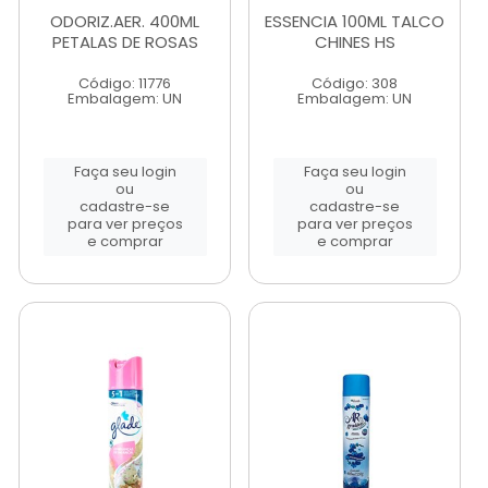
ODORIZ.AER. 400ML
ESSENCIA 100ML TALCO
PETALAS DE ROSAS
CHINES HS
Código: 11776
Código: 308
Embalagem: UN
Embalagem: UN
Faça seu login
Faça seu login
ou
ou
cadastre-se
cadastre-se
para ver preços
para ver preços
e comprar
e comprar