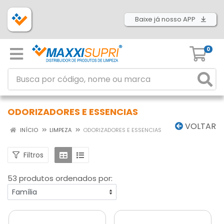
Baixe já nosso APP
0
ODORIZADORES E ESSENCIAS
VOLTAR
INÍCIO
LIMPEZA
ODORIZADORES E ESSENCIAS
Filtros
53 produtos ordenados por: