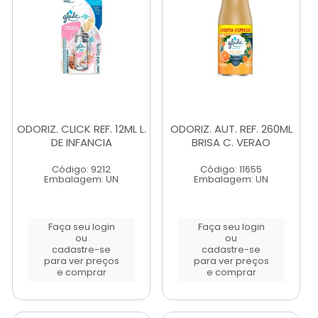
ODORIZ. CLICK REF. 12ML L.
ODORIZ. AUT. REF. 260ML
DE INFANCIA
BRISA C. VERAO
Código: 9212
Código: 11655
Embalagem: UN
Embalagem: UN
Faça seu login
Faça seu login
ou
ou
cadastre-se
cadastre-se
para ver preços
para ver preços
e comprar
e comprar