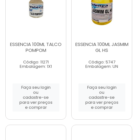
ESSENCIA 100ML TALCO
ESSENCIA 100ML JASMIM
POMPOM
GL HS
Código: 11271
Código: 5747
Embalagem: 1X1
Embalagem: UN
Faça seu login
Faça seu login
ou
ou
cadastre-se
cadastre-se
para ver preços
para ver preços
e comprar
e comprar