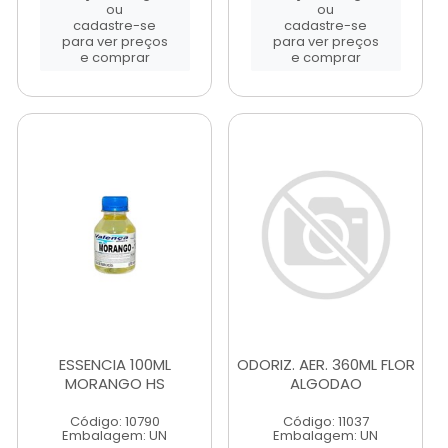
ou
ou
cadastre-se
cadastre-se
para ver preços
para ver preços
e comprar
e comprar
ESSENCIA 100ML
ODORIZ. AER. 360ML FLOR
MORANGO HS
ALGODAO
Código: 10790
Código: 11037
Embalagem: UN
Embalagem: UN