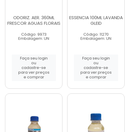
ODORIZ. AER. 360ML
ESSENCIA 100ML LAVANDA
FRESCOR AGUAS FLORAIS
GLEID
Código: 9973
Código: 11270
Embalagem: UN
Embalagem: UN
Faça seu login
Faça seu login
ou
ou
cadastre-se
cadastre-se
para ver preços
para ver preços
e comprar
e comprar