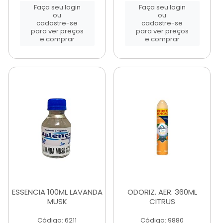
Faça seu login
Faça seu login
ou
ou
cadastre-se
cadastre-se
para ver preços
para ver preços
e comprar
e comprar
ESSENCIA 100ML LAVANDA
ODORIZ. AER. 360ML
MUSK
CITRUS
Código: 6211
Código: 9880