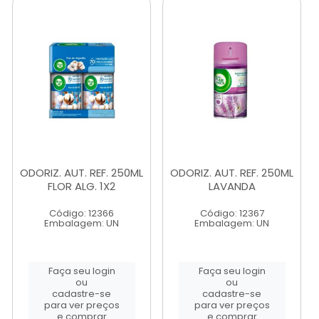
ODORIZ. AUT. REF. 250ML
ODORIZ. AUT. REF. 250ML
FLOR ALG. 1X2
LAVANDA
Código: 12366
Código: 12367
Embalagem: UN
Embalagem: UN
Faça seu login
Faça seu login
ou
ou
cadastre-se
cadastre-se
para ver preços
para ver preços
e comprar
e comprar