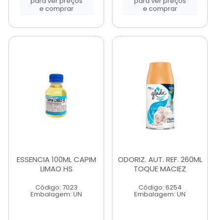
para ver preços
para ver preços
e comprar
e comprar
ESSENCIA 100ML CAPIM
ODORIZ. AUT. REF. 260ML
LIMAO HS
TOQUE MACIEZ
Código: 7023
Código: 6254
Embalagem: UN
Embalagem: UN