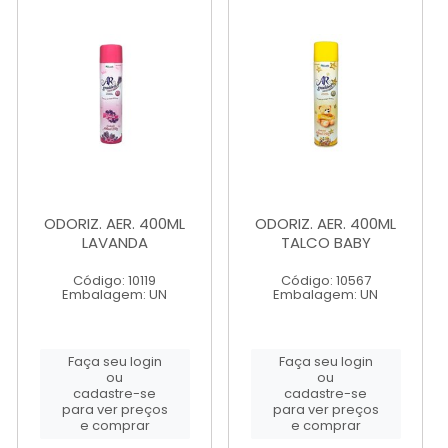
ODORIZ. AER. 400ML
ODORIZ. AER. 400ML
LAVANDA
TALCO BABY
Código: 10119
Código: 10567
Embalagem: UN
Embalagem: UN
Faça seu login
Faça seu login
ou
ou
cadastre-se
cadastre-se
para ver preços
para ver preços
e comprar
e comprar