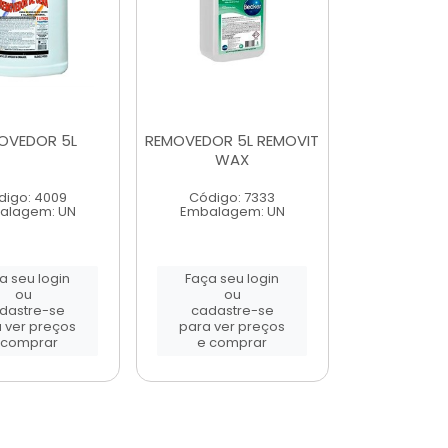
OVEDOR 5L
REMOVEDOR 5L REMOVIT
WAX
digo: 4009
Código: 7333
alagem: UN
Embalagem: UN
a seu login
Faça seu login
ou
ou
dastre-se
cadastre-se
 ver preços
para ver preços
 comprar
e comprar