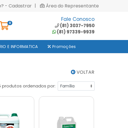
|
e? - Cadastrar
Área do Representante
Fale Conosco
0
(81) 3037-7950
(81) 97339-9939
RIO E INFORMATICA
Promoções
VOLTAR
5 produtos ordenados por: