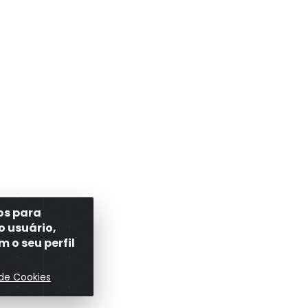
ros para
o usuário,
 o seu perfil
 de Cookies