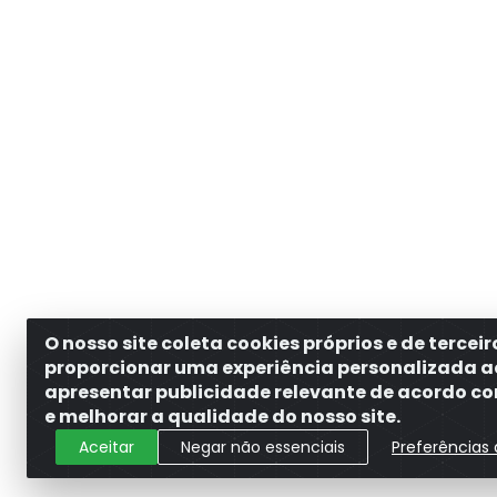
O nosso site coleta cookies próprios e de tercei
proporcionar uma experiência personalizada a
apresentar publicidade relevante de acordo com
e melhorar a qualidade do nosso site.
Aceitar
Negar não essenciais
Preferências