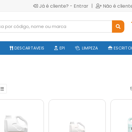
|
Já é cliente? - Entrar
Não é client
DESCARTAVEIS
EPI
LIMPEZA
ESCRITO