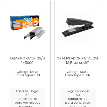
GRAMPO GALV. 26/6
GRAMPEADOR METAL 25F
1X5000
13,5CM MP301
Código: 10678
Código: 13359
Embalagem: UN
Embalagem: UN
Faça seu login
Faça seu login
ou
ou
cadastre-se
cadastre-se
para ver preços
para ver preços
e comprar
e comprar