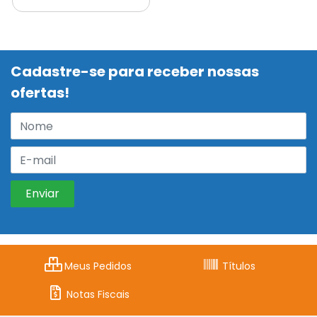
Cadastre-se para receber nossas
ofertas!
Meus Pedidos
Títulos
Notas Fiscais