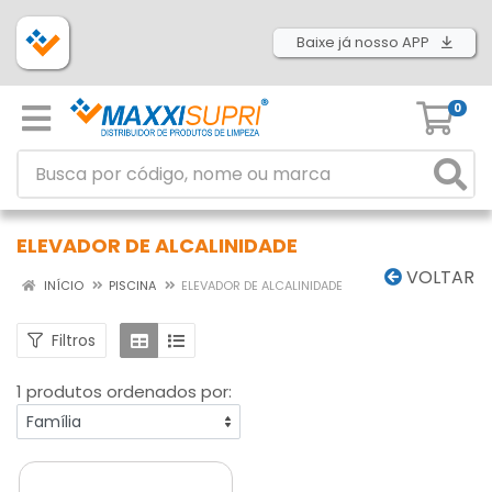
Baixe já nosso APP
0
ELEVADOR DE ALCALINIDADE
VOLTAR
INÍCIO
PISCINA
ELEVADOR DE ALCALINIDADE
Filtros
1 produtos ordenados por: