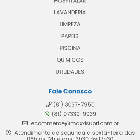
HOSPITALAR
LAVANDERIA
LIMPEZA
PAPEIS
PISCINA
QUIMICOS
UTILIDADES
Fale Conosco
(81) 3037-7950
(81) 97339-9939
ecommerce@maxxisupri.com.br
Atendimento de segunda a sexta-feira das
08h às 12h e das 13h30 às 17h30