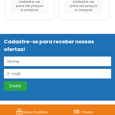
cadastre-se
cadastre-se
para ver preços
para ver preços
e comprar
e comprar
Cadastre-se para receber nossas
ofertas!
Meus Pedidos
Títulos