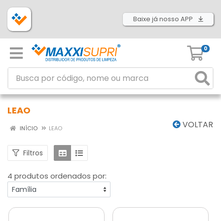
Baixe já nosso APP
0
LEAO
VOLTAR
INÍCIO
LEAO
Filtros
4 produtos ordenados por: