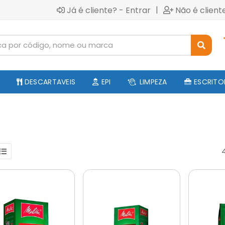
|
Já é cliente? - Entrar
Não é client
DESCARTAVEIS
EPI
LIMPEZA
ESCRITO