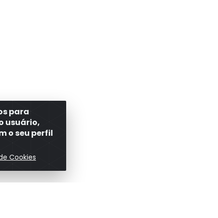
ros para
o usuário,
 o seu perfil
 de Cookies