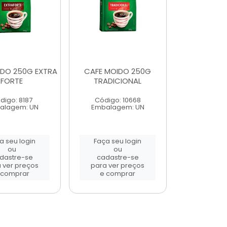
IDO 250G EXTRA
CAFE MOIDO 250G
FORTE
TRADICIONAL
digo: 8187
Código: 10668
alagem: UN
Embalagem: UN
a seu login
Faça seu login
ou
ou
dastre-se
cadastre-se
 ver preços
para ver preços
 comprar
e comprar