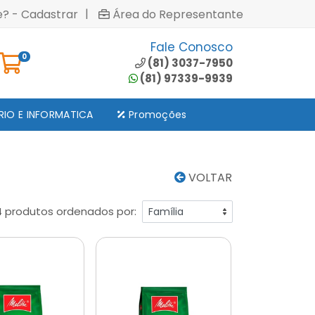
|
e? - Cadastrar
Área do Representante
Fale Conosco
0
(81) 3037-7950
(81) 97339-9939
RIO E INFORMATICA
Promoções
VOLTAR
4 produtos ordenados por: