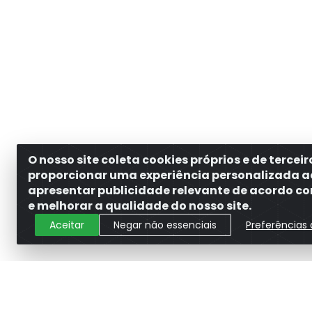
O nosso site coleta cookies próprios e de tercei
proporcionar uma experiência personalizada a
apresentar publicidade relevante de acordo com
e melhorar a qualidade do nosso site.
Aceitar
Negar não essenciais
Preferências