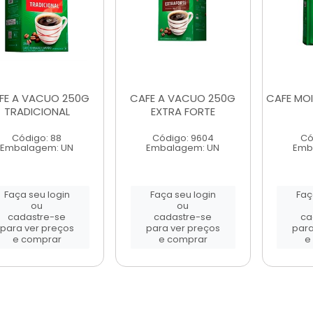
FE A VACUO 250G
CAFE A VACUO 250G
CAFE MO
TRADICIONAL
EXTRA FORTE
Código: 88
Código: 9604
Có
Embalagem: UN
Embalagem: UN
Emb
Faça seu login
Faça seu login
Faç
ou
ou
cadastre-se
cadastre-se
ca
para ver preços
para ver preços
para
e comprar
e comprar
e