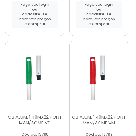
Faça seu login
Faça seu login
ou
ou
cadastre-se
cadastre-se
para ver preços
para ver preços
e comprar
e comprar
CB ALUM. 1,40MX22 PONT
CB ALUM. 1,40MX22 PONT
MAN/ACME VD
MAN/ACME VM
Código: 13798
Código: 13799