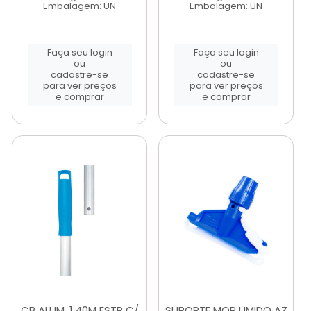
Embalagem: UN
Embalagem: UN
Faça seu login
Faça seu login
ou
ou
cadastre-se
cadastre-se
para ver preços
para ver preços
e comprar
e comprar
CB ALUM. 1,40M ESTR C/
SUPORTE MOP UMIDO AZ