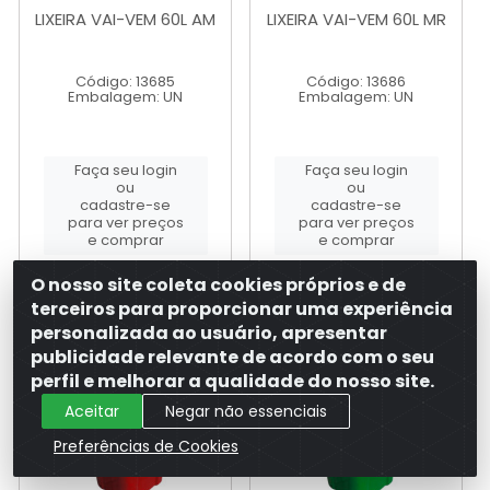
LIXEIRA VAI-VEM 60L AM
LIXEIRA VAI-VEM 60L MR
Código: 13685
Código: 13686
Embalagem: UN
Embalagem: UN
Faça seu login
Faça seu login
ou
ou
cadastre-se
cadastre-se
para ver preços
para ver preços
e comprar
e comprar
O nosso site coleta cookies próprios e de
terceiros para proporcionar uma experiência
personalizada ao usuário, apresentar
publicidade relevante de acordo com o seu
perfil e melhorar a qualidade do nosso site.
Aceitar
Negar não essenciais
Preferências de Cookies