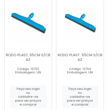
RODO PLAST. 65CM S/CB
RODO PLAST. 55CM S/CB
AZ
AZ
Código: 13702
Código: 13703
Embalagem: UN
Embalagem: UN
Faça seu login
Faça seu login
ou
ou
cadastre-se
cadastre-se
para ver preços
para ver preços
e comprar
e comprar