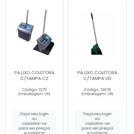
PA LIXO COLETORA
PA LIXO COLETORA
C/TAMPA CZ
C/TAMPA VD
Código: 13711
Código: 13676
Embalagem: UN
Embalagem: UN
Faça seu login
Faça seu login
ou
ou
cadastre-se
cadastre-se
para ver preços
para ver preços
e comprar
e comprar