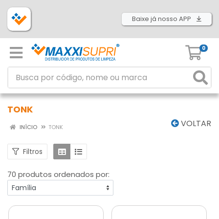
Baixe já nosso APP
0
TONK
VOLTAR
INÍCIO
TONK
Filtros
70 produtos ordenados por: