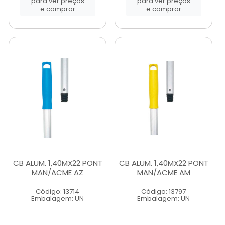
para ver preços
para ver preços
e comprar
e comprar
CB ALUM. 1,40MX22 PONT
CB ALUM. 1,40MX22 PONT
MAN/ACME AZ
MAN/ACME AM
Código: 13714
Código: 13797
Embalagem: UN
Embalagem: UN