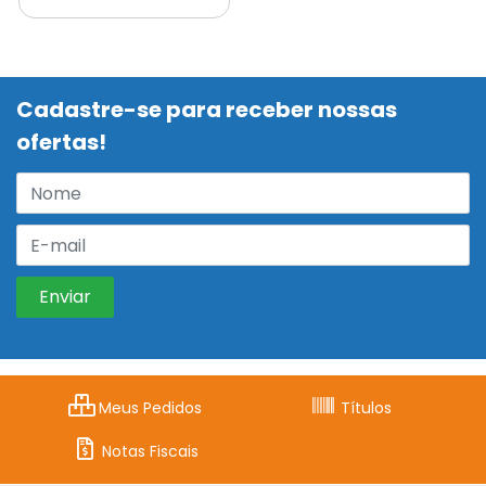
Cadastre-se para receber nossas
ofertas!
Meus Pedidos
Títulos
Notas Fiscais