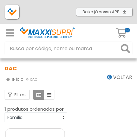
Baixe já nosso APP
0
DAC
VOLTAR
INÍCIO
DAC
Filtros
1 produtos ordenados por: