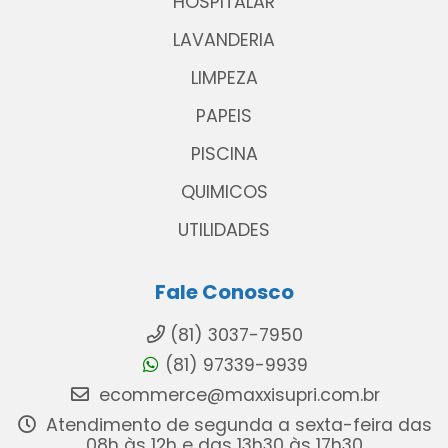
HOSPITALAR
LAVANDERIA
LIMPEZA
PAPEIS
PISCINA
QUIMICOS
UTILIDADES
Fale Conosco
(81) 3037-7950
(81) 97339-9939
ecommerce@maxxisupri.com.br
Atendimento de segunda a sexta-feira das
08h às 12h e das 13h30 às 17h30