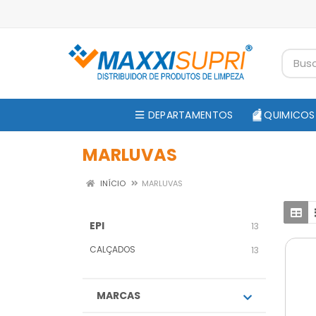
DEPARTAMENTOS
QUIMICOS
MARLUVAS
INÍCIO
MARLUVAS
EPI
13
CALÇADOS
13
MARCAS