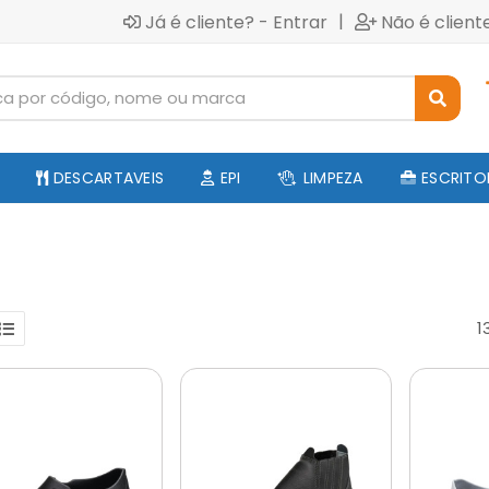
|
Já é cliente? - Entrar
Não é client
DESCARTAVEIS
EPI
LIMPEZA
ESCRITO
1