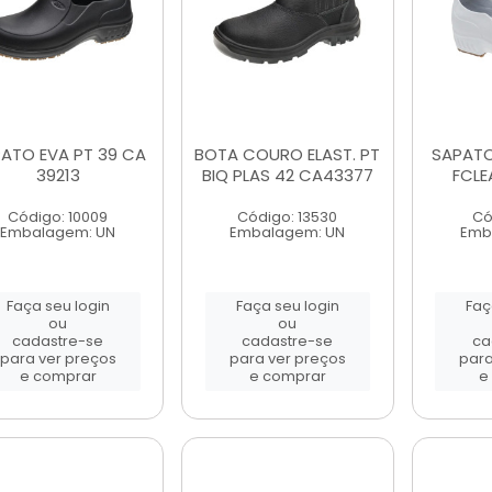
ATO EVA PT 39 CA
BOTA COURO ELAST. PT
SAPATO 
39213
BIQ PLAS 42 CA43377
FCLE
Código: 10009
Código: 13530
Có
Embalagem: UN
Embalagem: UN
Emb
Faça seu login
Faça seu login
Faç
ou
ou
cadastre-se
cadastre-se
ca
para ver preços
para ver preços
para
e comprar
e comprar
e