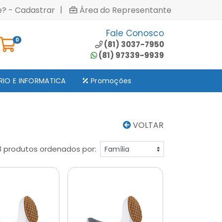
|
e? - Cadastrar
Área do Representante
Fale Conosco
0
(81) 3037-7950
(81) 97339-9939
RIO E INFORMATICA
Promoções
VOLTAR
3 produtos ordenados por: