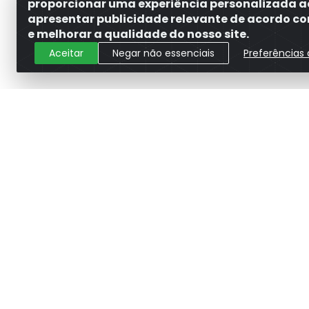
proporcionar uma experiência personalizada a
apresentar publicidade relevante de acordo com
e melhorar a qualidade do nosso site.
Aceitar
Negar não essenciais
Preferências