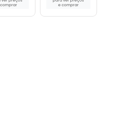
 ver preços
para ver preços
 comprar
e comprar