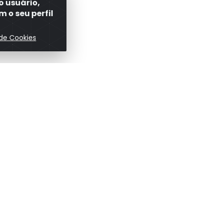
o usuário,
 o seu perfil
 de Cookies