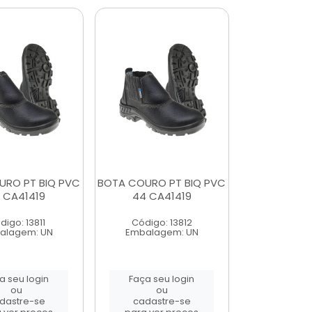
URO PT BIQ PVC
BOTA COURO PT BIQ PVC
 CA41419
44 CA41419
digo: 13811
Código: 13812
alagem: UN
Embalagem: UN
a seu login
Faça seu login
ou
ou
dastre-se
cadastre-se