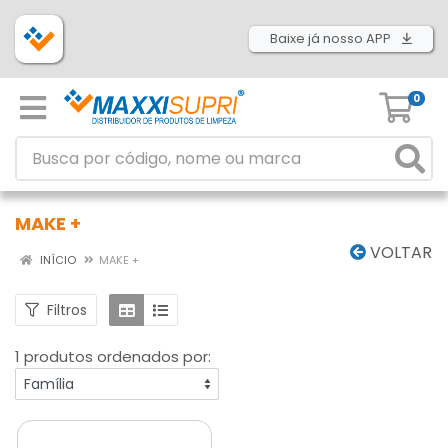
Baixe já nosso APP
0
MAKE +
VOLTAR
INÍCIO
MAKE +
Filtros
1 produtos ordenados por: