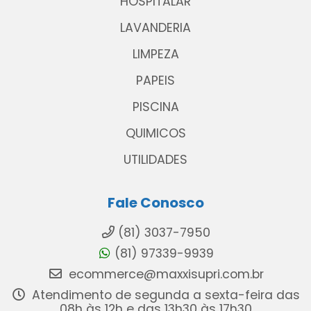
HOSPITALAR
LAVANDERIA
LIMPEZA
PAPEIS
PISCINA
QUIMICOS
UTILIDADES
Fale Conosco
(81) 3037-7950
(81) 97339-9939
ecommerce@maxxisupri.com.br
Atendimento de segunda a sexta-feira das
08h às 12h e das 13h30 às 17h30