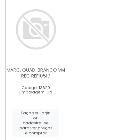
MARC. QUAD. BRANCO VM
REC REF10517
Código: 13620
Embalagem: UN
Faça seu login
ou
cadastre-se
para ver preços
e comprar