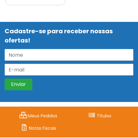
Cadastre-se para receber nossas
ofertas!
Meus Pedidos
Títulos
Notas Fiscais