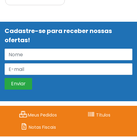
Cadastre-se para receber nossas
ofertas!
Meus Pedidos
Títulos
Notas Fiscais