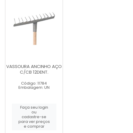
VASSOURA ANCINHO AÇO
C/CB 12DENT.
Código: 11784
Embalagem: UN
Faça seu login
ou
cadastre-se
para ver preços
e comprar