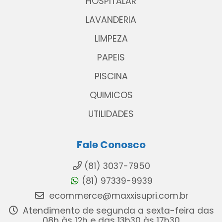
HOSPITALAR
LAVANDERIA
LIMPEZA
PAPEIS
PISCINA
QUIMICOS
UTILIDADES
Fale Conosco
(81) 3037-7950
(81) 97339-9939
ecommerce@maxxisupri.com.br
Atendimento de segunda a sexta-feira das
08h às 12h e das 13h30 às 17h30