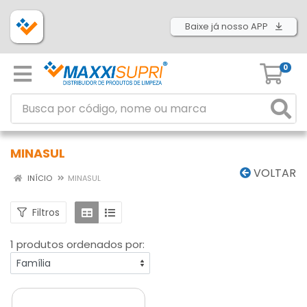
Baixe já nosso APP
0
MINASUL
VOLTAR
INÍCIO
MINASUL
Filtros
1 produtos ordenados por: