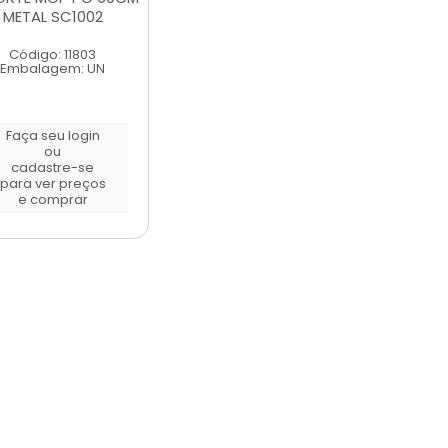
METAL SC1002
Código: 11803
Embalagem: UN
Faça seu login
ou
cadastre-se
para ver preços
e comprar