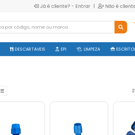
|
Já é cliente? - Entrar
Não é client
DESCARTAVEIS
EPI
LIMPEZA
ESCRITO
2