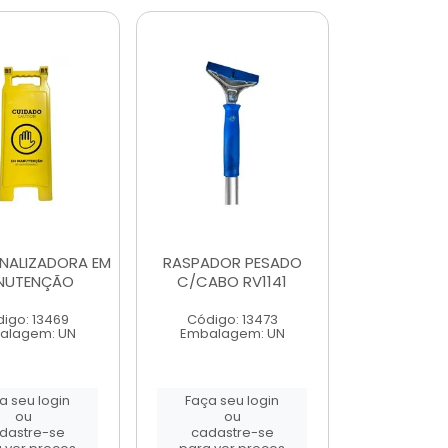
INALIZADORA EM
RASPADOR PESADO
NUTENÇÃO
C/CABO RV1141
igo: 13469
Código: 13473
alagem: UN
Embalagem: UN
a seu login
Faça seu login
ou
ou
dastre-se
cadastre-se