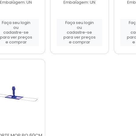
Embalagem: UN
Embalagem: UN
Emb
Faça seu login
Faça seu login
Faç
ou
ou
cadastre-se
cadastre-se
ca
para ver preços
para ver preços
para
e comprar
e comprar
e
ORTE MOP PO 60CM