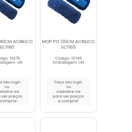
40CM ACRILICO
MOP PO 120CM ACRILICO
SC1160
SC1165
igo: 13275
Código: 13745
alagem: UN
Embalagem: UN
a seu login
Faça seu login
ou
ou
dastre-se
cadastre-se
 ver preços
para ver preços
 comprar
e comprar