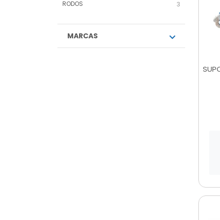
RODOS
3
MARCAS
SUPO