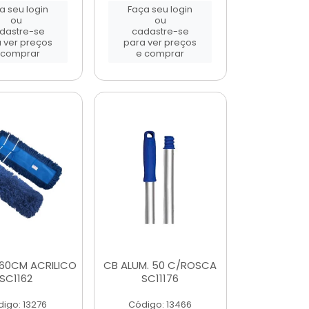
a seu login
Faça seu login
ou
ou
dastre-se
cadastre-se
 ver preços
para ver preços
 comprar
e comprar
60CM ACRILICO
CB ALUM. 50 C/ROSCA
SC1162
SC11176
igo: 13276
Código: 13466