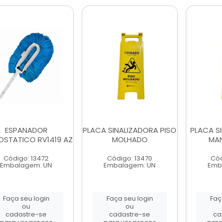
ESPANADOR
PLACA SINALIZADORA PISO
PLACA S
OSTATICO RV1419 AZ
MOLHADO
MA
Código: 13472
Código: 13470
Cód
Embalagem: UN
Embalagem: UN
Emb
Faça seu login
Faça seu login
Faç
ou
ou
cadastre-se
cadastre-se
ca