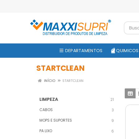
DEPARTAMENTOS
QUIMICOS
STARTCLEAN
INÍCIO
STARTCLEAN
LIMPEZA
21
CABOS
3
MOPS E SUPORTES
9
PA LIXO
6