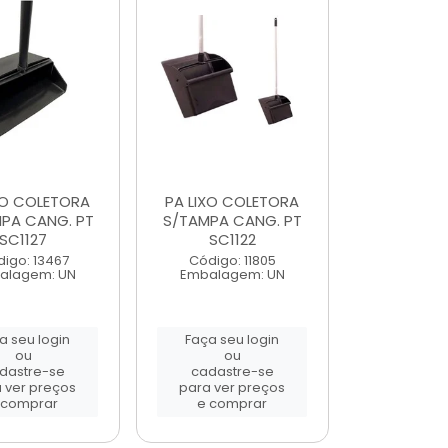
XO COLETORA
PA LIXO COLETORA
PA CANG. PT
S/TAMPA CANG. PT
SC1127
SC1122
igo: 13467
Código: 11805
alagem: UN
Embalagem: UN
a seu login
Faça seu login
ou
ou
dastre-se
cadastre-se
 ver preços
para ver preços
 comprar
e comprar