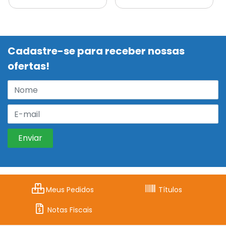
Cadastre-se para receber nossas
ofertas!
Meus Pedidos
Títulos
Notas Fiscais