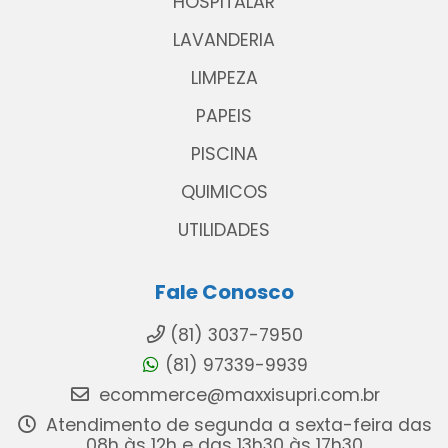
HOSPITALAR
LAVANDERIA
LIMPEZA
PAPEIS
PISCINA
QUIMICOS
UTILIDADES
Fale Conosco
(81) 3037-7950
(81) 97339-9939
ecommerce@maxxisupri.com.br
Atendimento de segunda a sexta-feira das
08h às 12h e das 13h30 às 17h30