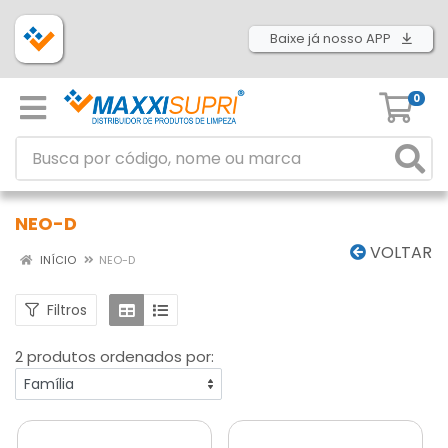
Baixe já nosso APP
0
NEO-D
VOLTAR
INÍCIO
NEO-D
Filtros
2 produtos ordenados por: