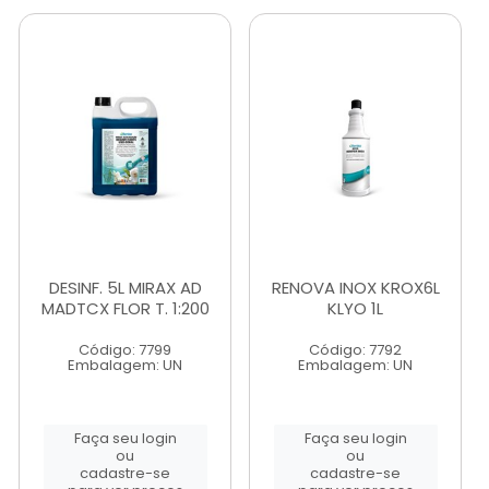
DESINF. 5L MIRAX AD
RENOVA INOX KROX6L
MADTCX FLOR T. 1:200
KLYO 1L
Código: 7799
Código: 7792
Embalagem: UN
Embalagem: UN
Faça seu login
Faça seu login
ou
ou
cadastre-se
cadastre-se