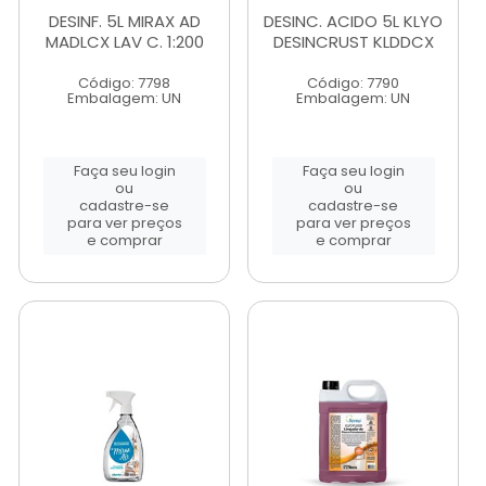
DESINF. 5L MIRAX AD
DESINC. ACIDO 5L KLYO
MADLCX LAV C. 1:200
DESINCRUST KLDDCX
Código: 7798
Código: 7790
Embalagem: UN
Embalagem: UN
Faça seu login
Faça seu login
ou
ou
cadastre-se
cadastre-se
para ver preços
para ver preços
e comprar
e comprar