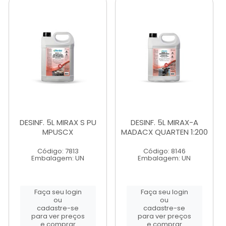
DESINF. 5L MIRAX S PU
DESINF. 5L MIRAX-A
MPUSCX
MADACX QUARTEN 1:200
Código: 7813
Código: 8146
Embalagem: UN
Embalagem: UN
Faça seu login
Faça seu login
ou
ou
cadastre-se
cadastre-se
para ver preços
para ver preços
e comprar
e comprar