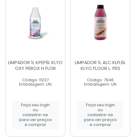
LIMPADOR 1L KPEF6L KLYO
LIMPADOR 1L ALC KLFL6L
OXY PEROX H FLOR
KLYO FLOOR L. PES
Código: 11237
Código: 7946
Embalagem: UN
Embalagem: UN
Faça seu login
Faça seu login
ou
ou
cadastre-se
cadastre-se
para ver preços
para ver preços
e comprar
e comprar