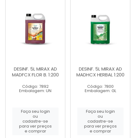
DESINF. 5L MIRAX AD
DESINF. 5L MIRAX AD
MADFCX FLOR B. 1:200
MADHCX HERBAL 1:200
Código: 7892
Código: 7800
Embalagem: UN
Embalagem: GL
Faça seu login
Faça seu login
ou
ou
cadastre-se
cadastre-se
para ver preços
para ver preços
e comprar
e comprar