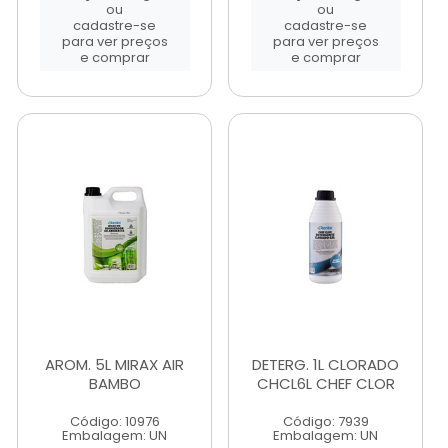
ou
ou
cadastre-se
cadastre-se
para ver preços
para ver preços
e comprar
e comprar
AROM. 5L MIRAX AIR
DETERG. 1L CLORADO
BAMBO
CHCL6L CHEF CLOR
Código: 10976
Código: 7939
Embalagem: UN
Embalagem: UN