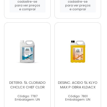
cadastre-se
cadastre-se
para ver preços
para ver preços
e comprar
e comprar
DETERG. 5L CLORADO
DESINC. ACIDO 5L KLYO
CHCLCX CHEF CLOR
MAX P OBRA KLDACX
Código: 7787
Código: 7801
Embalagem: UN
Embalagem: UN