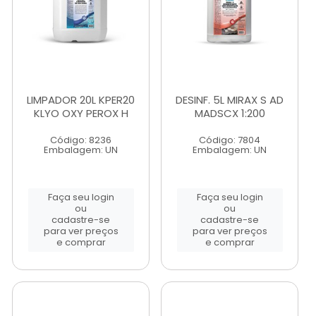
LIMPADOR 20L KPER20
DESINF. 5L MIRAX S AD
KLYO OXY PEROX H
MADSCX 1:200
Código: 8236
Código: 7804
Embalagem: UN
Embalagem: UN
Faça seu login
Faça seu login
ou
ou
cadastre-se
cadastre-se
para ver preços
para ver preços
e comprar
e comprar