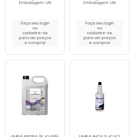
Embalagem: UN
Embalagem: UN
Faça seu login
Faça seu login
ou
ou
cadastre-se
cadastre-se
para ver preços
para ver preços
e comprar
e comprar
LIMPA PEDRA 5L KLLP5L
LIMPA INOX 1L KLYO