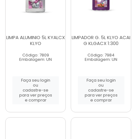
LIMPA ALUMINIO 5L KYALCX
LIMPADOR G. 5L KLYO ACAI
KLYO
G KLGACX 1:300
Código: 7809
Código: 7984
Embalagem: UN
Embalagem: UN
Faça seu login
Faça seu login
ou
ou
cadastre-se
cadastre-se
para ver preços
para ver preços
e comprar
e comprar