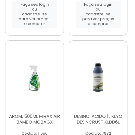
Faça seu login
Faça seu login
ou
ou
cadastre-se
cadastre-se
para ver preços
para ver preços
e comprar
e comprar
AROM. 500ML MIRAX AIR
DESINC. ACIDO 1L KLYO
BAMBO MOBAGX
DESINCRUST KLDD6L
Código: 11056
Código: 7932