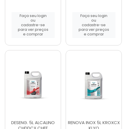
Faça seu login
Faça seu login
ou
ou
cadastre-se
cadastre-se
para ver preços
para ver preços
e comprar
e comprar
DESENG. 5L ALCALINO
RENOVA INOX 5L KROXCX
CHDDCX CHEF
KLYO