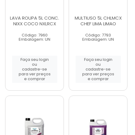
LAVA ROUPA 5L CONC.
MULTIUSO 5L CHLMCX
NIXX COCO NXLRCX
CHEF LIMA LIMAO
Código: 7960
Código: 7793
Embalagem: UN
Embalagem: UN
Faça seu login
Faça seu login
ou
ou
cadastre-se
cadastre-se
para ver preços
para ver preços
e comprar
e comprar