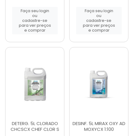
Faça seu login
Faça seu login
ou
ou
cadastre-se
cadastre-se
para ver preços
para ver preços
e comprar
e comprar
DETERG. 5L CLORADO
DESINF. 5L MIRAX OXY AD
CHCSCX CHEF CLOR S
MOXYCX 1:100