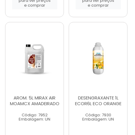
para ver preços
para ver preços
e comprar
e comprar
AROM. 5L MIRAX AIR
DESENGRAXANTE 1L
MOAMCX AMADEIRADO
ECOR6L ECO ORANGE
Código: 7952
Código: 7930
Embalagem: UN
Embalagem: UN