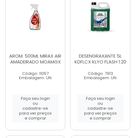
AROM. 500ML MIRAX AIR
DESENGRAXANTE 5L
AMADEIRADO MOAMGX
KDFLCX KLYO FLASH 1:20
Código: 11057
Código: 7913
Embalagem: UN
Embalagem: UN
Faça seu login
Faça seu login
ou
ou
cadastre-se
cadastre-se
para ver preços
para ver preços
e comprar
e comprar