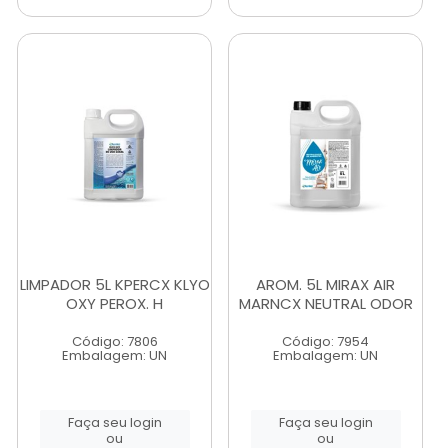
LIMPADOR 5L KPERCX KLYO
AROM. 5L MIRAX AIR
OXY PEROX. H
MARNCX NEUTRAL ODOR
Código: 7806
Código: 7954
Embalagem: UN
Embalagem: UN
Faça seu login
Faça seu login
ou
ou