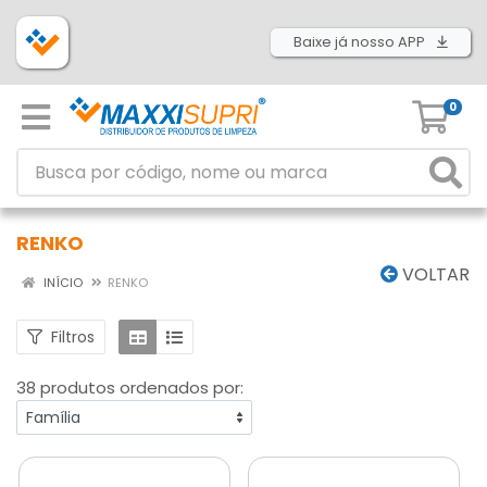
Baixe já nosso APP
0
RENKO
VOLTAR
INÍCIO
RENKO
Filtros
38 produtos ordenados por: