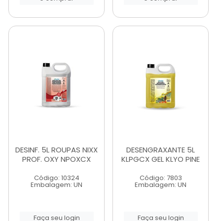
DESINF. 5L ROUPAS NIXX
DESENGRAXANTE 5L
PROF. OXY NPOXCX
KLPGCX GEL KLYO PINE
Código: 10324
Código: 7803
Embalagem: UN
Embalagem: UN
Faça seu login
Faça seu login