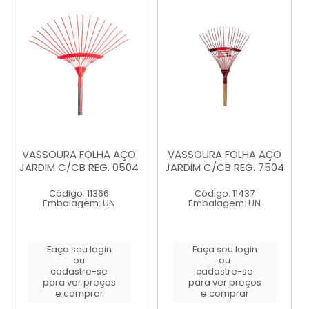
VASSOURA FOLHA AÇO
VASSOURA FOLHA AÇO
JARDIM C/CB REG. 0504
JARDIM C/CB REG. 7504
Código: 11366
Código: 11437
Embalagem: UN
Embalagem: UN
Faça seu login
Faça seu login
ou
ou
cadastre-se
cadastre-se
para ver preços
para ver preços
e comprar
e comprar