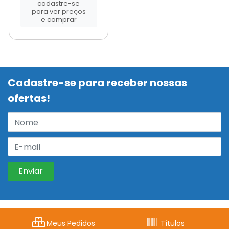
cadastre-se
para ver preços
e comprar
Cadastre-se para receber nossas
ofertas!
Meus Pedidos
Títulos