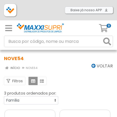
Baixe já nosso APP
0
NOVE54
VOLTAR
INÍCIO
NOVE54
Filtros
3 produtos ordenados por: