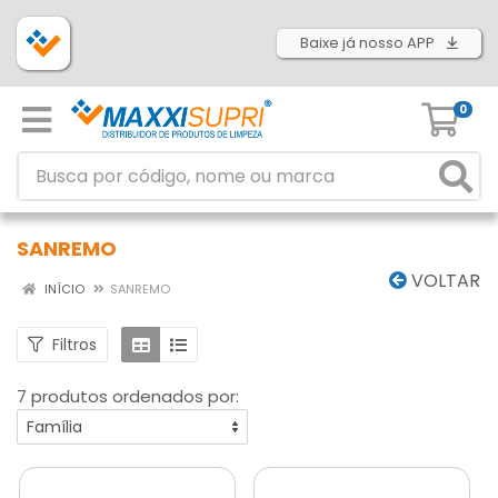
Baixe já nosso APP
0
SANREMO
VOLTAR
INÍCIO
SANREMO
Filtros
7 produtos ordenados por: