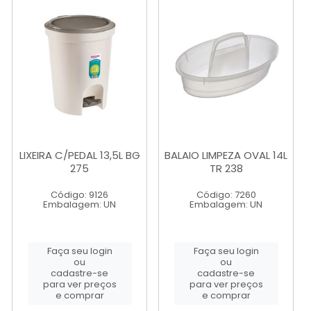
LIXEIRA C/PEDAL 13,5L BG
BALAIO LIMPEZA OVAL 14L
275
TR 238
Código: 9126
Código: 7260
Embalagem: UN
Embalagem: UN
Faça seu login
Faça seu login
ou
ou
cadastre-se
cadastre-se
para ver preços
para ver preços
e comprar
e comprar