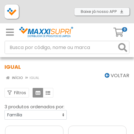
Baixe já nosso APP
0
IGUAL
VOLTAR
INÍCIO
IGUAL
Filtros
3 produtos ordenados por: