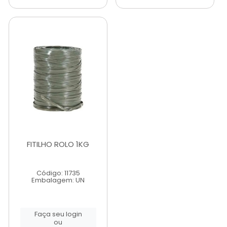
FITILHO ROLO 1KG
Código: 11735
Embalagem: UN
Faça seu login
ou