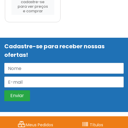
cadastre-se
para ver preços
e comprar
Cadastre-se para receber nossas
ofertas!
Meus Pedidos
Títulos