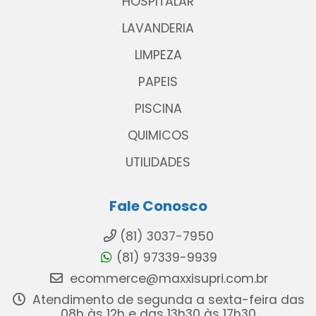
HOSPITALAR
LAVANDERIA
LIMPEZA
PAPEIS
PISCINA
QUIMICOS
UTILIDADES
Fale Conosco
(81) 3037-7950
(81) 97339-9939
ecommerce@maxxisupri.com.br
Atendimento de segunda a sexta-feira das
08h às 12h e das 13h30 às 17h30