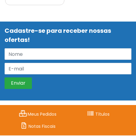
Cadastre-se para receber nossas
ofertas!
Meus Pedidos
Títulos
Notas Fiscais