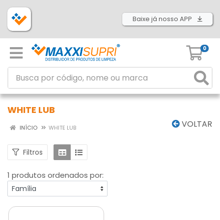
Baixe já nosso APP
0
WHITE LUB
VOLTAR
INÍCIO
WHITE LUB
Filtros
1 produtos ordenados por: