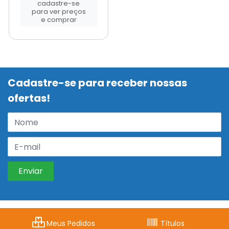
cadastre-se
para ver preços
e comprar
Cadastre-se para receber nossas
ofertas!
Meus Pedidos
Títulos