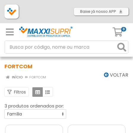
Baixe já nosso APP
0
FORTCOM
VOLTAR
INÍCIO
FORTCOM
Filtros
3 produtos ordenados por: