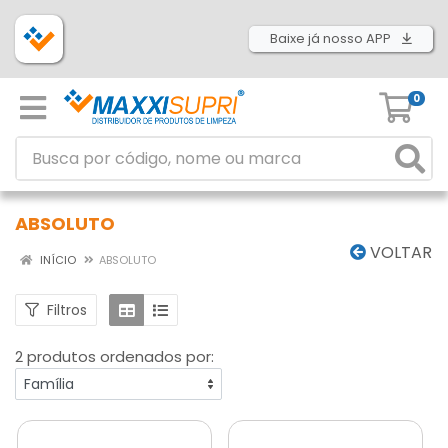
Baixe já nosso APP
0
ABSOLUTO
VOLTAR
INÍCIO
ABSOLUTO
Filtros
2 produtos ordenados por: