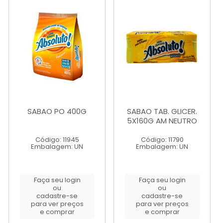
SABAO PO 400G
SABAO TAB. GLICER.
5X160G AM NEUTRO
Código: 11945
Código: 11790
Embalagem: UN
Embalagem: UN
Faça seu login
Faça seu login
ou
ou
cadastre-se
cadastre-se
para ver preços
para ver preços
e comprar
e comprar