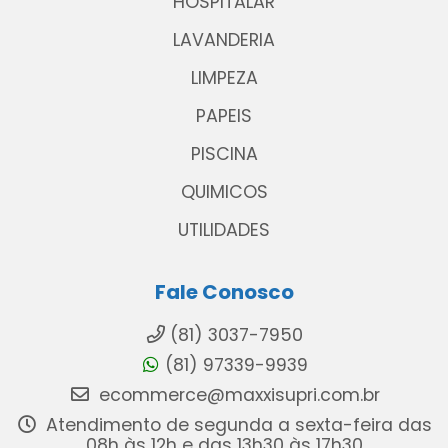
HOSPITALAR
LAVANDERIA
LIMPEZA
PAPEIS
PISCINA
QUIMICOS
UTILIDADES
Fale Conosco
(81) 3037-7950
(81) 97339-9939
ecommerce@maxxisupri.com.br
Atendimento de segunda a sexta-feira das
08h às 12h e das 13h30 às 17h30