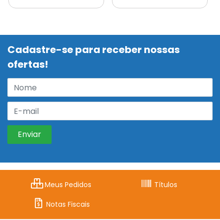
Cadastre-se para receber nossas
ofertas!
Meus Pedidos
Títulos
Notas Fiscais