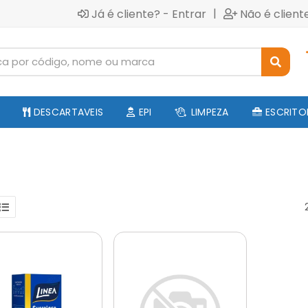
|
Já é cliente? - Entrar
Não é client
DESCARTAVEIS
EPI
LIMPEZA
ESCRITO