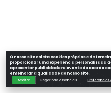
O nosso site coleta cookies próprios e de tercei
proporcionar uma experiência personalizada a
apresentar publicidade relevante de acordo com
e melhorar a qualidade do nosso site.
Aceitar
Negar não essenciais
Preferências