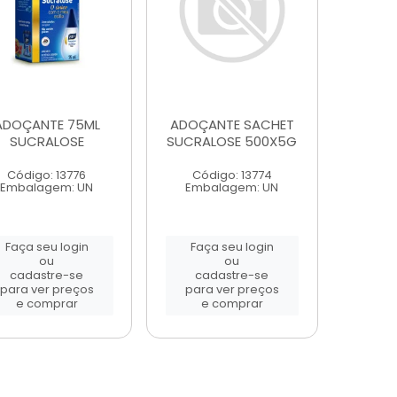
ADOÇANTE 75ML
ADOÇANTE SACHET
SUCRALOSE
SUCRALOSE 500X5G
Código: 13776
Código: 13774
Embalagem: UN
Embalagem: UN
Faça seu login
Faça seu login
ou
ou
cadastre-se
cadastre-se
para ver preços
para ver preços
e comprar
e comprar