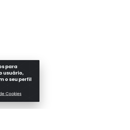
ros para
o usuário,
 o seu perfil
 de Cookies