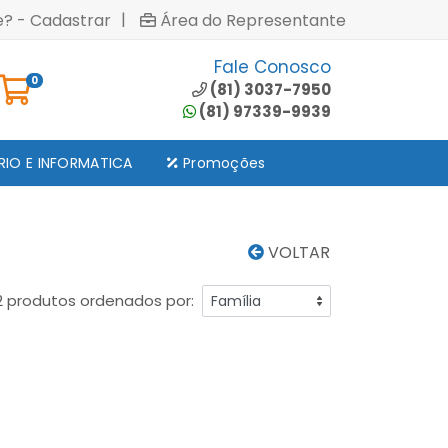
|
e? - Cadastrar
Área do Representante
Fale Conosco
0
(81) 3037-7950
(81) 97339-9939
RIO E INFORMATICA
Promoções
VOLTAR
2 produtos ordenados por: