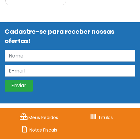
Cadastre-se para receber nossas
ofertas!
Meus Pedidos
Títulos
Notas Fiscais