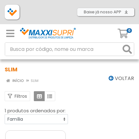
Baixe já nosso APP
0
SLIM
VOLTAR
INÍCIO
SLIM
Filtros
1 produtos ordenados por: