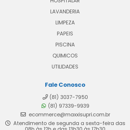
HOSPITALAR
LAVANDERIA
LIMPEZA
PAPEIS
PISCINA
QUIMICOS
UTILIDADES
Fale Conosco
(81) 3037-7950
(81) 97339-9939
ecommerce@maxxisupri.com.br
Atendimento de segunda a sexta-feira das
08h às 12h e das 13h30 às 17h30