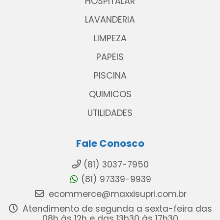
HOSPITALAR
LAVANDERIA
LIMPEZA
PAPEIS
PISCINA
QUIMICOS
UTILIDADES
Fale Conosco
(81) 3037-7950
(81) 97339-9939
ecommerce@maxxisupri.com.br
Atendimento de segunda a sexta-feira das
08h às 12h e das 13h30 às 17h30