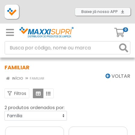
Baixe já nosso APP
0
FAMILIAR
VOLTAR
INÍCIO
FAMILIAR
Filtros
2 produtos ordenados por: