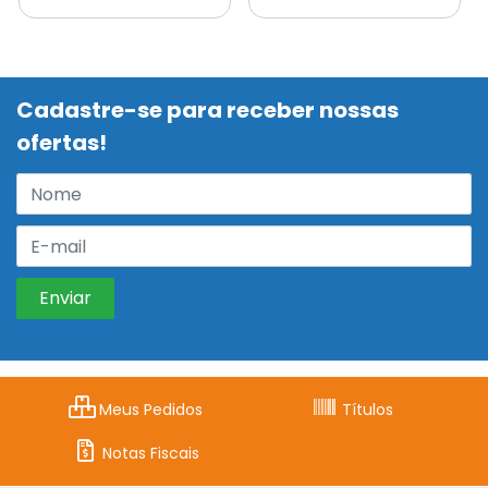
Cadastre-se para receber nossas
ofertas!
Meus Pedidos
Títulos
Notas Fiscais