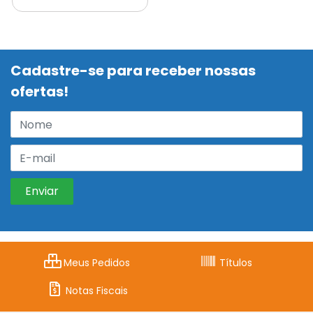
Cadastre-se para receber nossas
ofertas!
Meus Pedidos
Títulos
Notas Fiscais