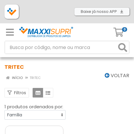
Baixe já nosso APP
0
TRITEC
VOLTAR
INÍCIO
TRITEC
Filtros
1 produtos ordenados por: