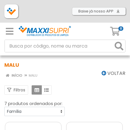
Baixe já nosso APP
0
MALU
VOLTAR
INÍCIO
MALU
Filtros
7 produtos ordenados por: