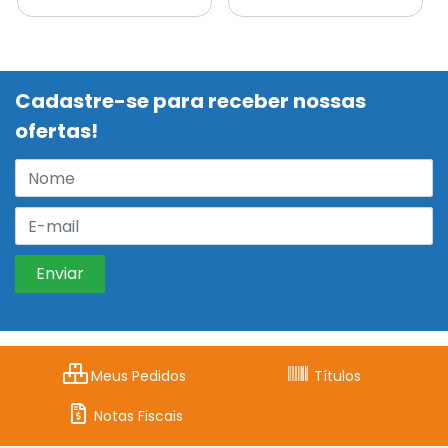
Cadastre-se para receber nossas
ofertas!
Meus Pedidos
Títulos
Notas Fiscais