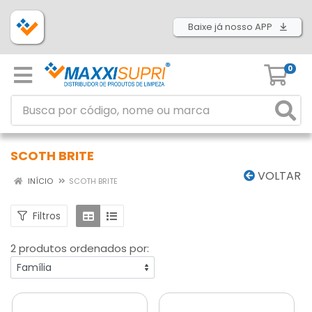
Baixe já nosso APP
0
SCOTH BRITE
VOLTAR
INÍCIO
SCOTH BRITE
Filtros
2 produtos ordenados por: