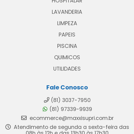
HOSPITALAR
LAVANDERIA
LIMPEZA
PAPEIS
PISCINA
QUIMICOS
UTILIDADES
Fale Conosco
(81) 3037-7950
(81) 97339-9939
ecommerce@maxxisupri.com.br
Atendimento de segunda a sexta-feira das
08h às 12h e das 13h30 às 17h30