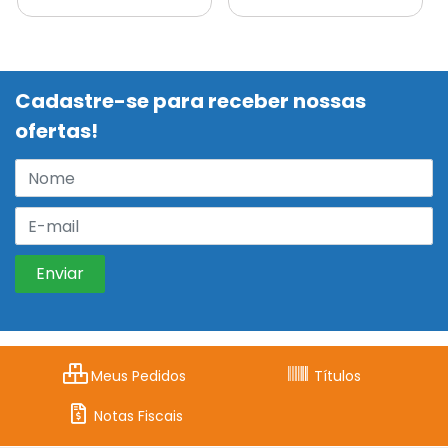
Cadastre-se para receber nossas
ofertas!
Meus Pedidos
Títulos
Notas Fiscais