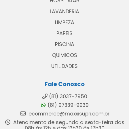
HOSPITALAR
LAVANDERIA
LIMPEZA
PAPEIS
PISCINA
QUIMICOS
UTILIDADES
Fale Conosco
(81) 3037-7950
(81) 97339-9939
ecommerce@maxxisupri.com.br
Atendimento de segunda a sexta-feira das
08h às 12h e das 13h30 às 17h30