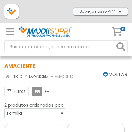
Baixe já nosso APP
0
AMACIENTE
VOLTAR
INÍCIO
LAVANDERIA
AMACIENTE
Filtros
2 produtos ordenados por: