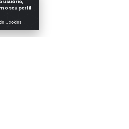
o usuário,
 o seu perfil
 de Cookies