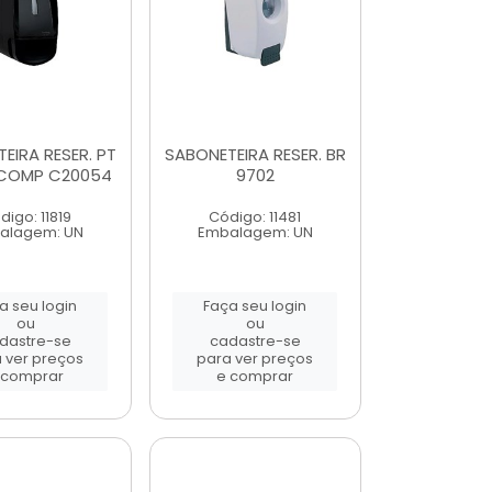
EIRA RESER. PT
SABONETEIRA RESER. BR
COMP C20054
9702
digo: 11819
Código: 11481
alagem: UN
Embalagem: UN
a seu login
Faça seu login
ou
ou
dastre-se
cadastre-se
 ver preços
para ver preços
 comprar
e comprar