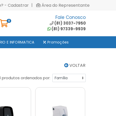
|
e? - Cadastrar
Área do Representante
Fale Conosco
0
(81) 3037-7950
(81) 97339-9939
RIO E INFORMATICA
Promoções
VOLTAR
3 produtos ordenados por: