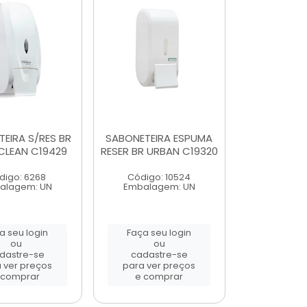
EIRA S/RES BR
SABONETEIRA ESPUMA
CLEAN C19429
RESER BR URBAN C19320
digo: 6268
Código: 10524
alagem: UN
Embalagem: UN
a seu login
Faça seu login
ou
ou
dastre-se
cadastre-se
 ver preços
para ver preços
 comprar
e comprar