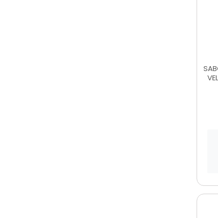
SAB
VE