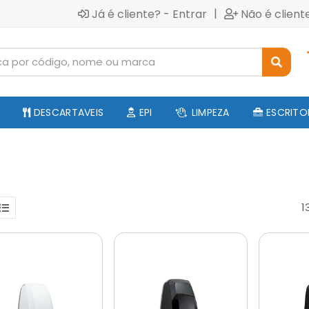
|
Já é cliente? - Entrar
Não é client
DESCARTAVEIS
EPI
LIMPEZA
ESCRITO
1