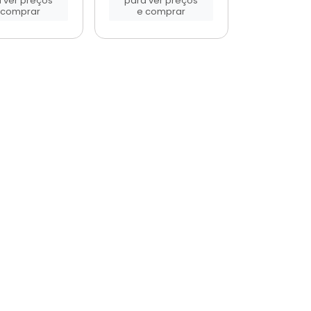
 ver preços
para ver preços
 comprar
e comprar