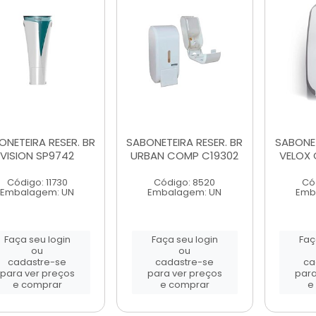
ONETEIRA RESER. BR
SABONETEIRA RESER. BR
SABONET
VISION SP9742
URBAN COMP C19302
VELOX 
Código: 11730
Código: 8520
Có
Embalagem: UN
Embalagem: UN
Emb
Faça seu login
Faça seu login
Faç
ou
ou
cadastre-se
cadastre-se
ca
para ver preços
para ver preços
para
e comprar
e comprar
e