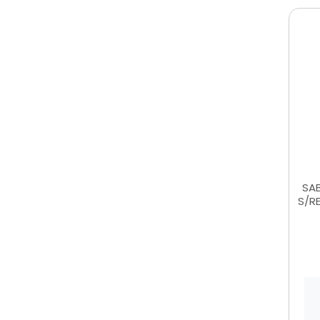
SA
S/R