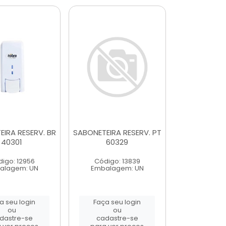
IRA RESERV. BR
SABONETEIRA RESERV. PT
40301
60329
igo: 12956
Código: 13839
alagem: UN
Embalagem: UN
a seu login
Faça seu login
ou
ou
dastre-se
cadastre-se