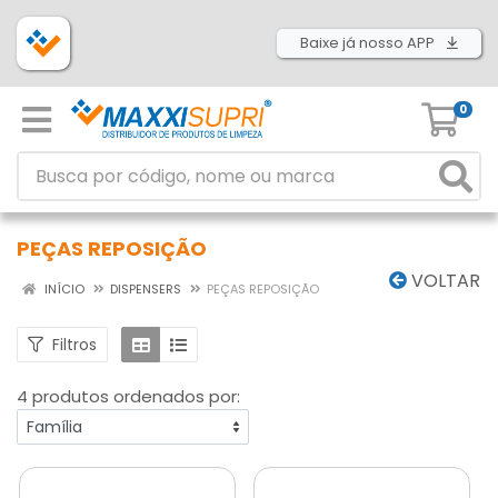
Baixe já nosso APP
0
PEÇAS REPOSIÇÃO
VOLTAR
INÍCIO
DISPENSERS
PEÇAS REPOSIÇÃO
Filtros
4 produtos ordenados por: