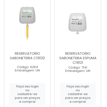
RESERVATORIO
RESERVATORIO
SABONETEIRA C19120
SABONETEIRA ESPUMA
C19121
Código: 6264
Código: 7141
Embalagem: UN
Embalagem: UN
Faça seu login
Faça seu login
ou
ou
cadastre-se
cadastre-se
para ver preços
para ver preços
e comprar
e comprar