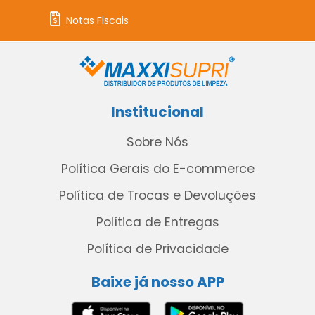
Notas Fiscais
Institucional
Sobre Nós
Política Gerais do E-commerce
Política de Trocas e Devoluções
Política de Entregas
Política de Privacidade
Baixe já nosso APP