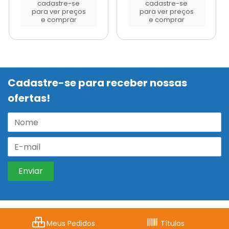
cadastre-se
cadastre-se
para ver preços
para ver preços
e comprar
e comprar
Cadastre-se para receber nossas
ofertas!
Meus Pedidos
Títulos