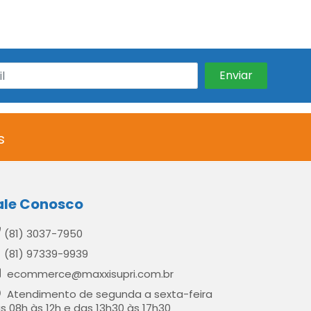
s
ale Conosco
(81) 3037-7950
(81) 97339-9939
ecommerce@maxxisupri.com.br
Atendimento de segunda a sexta-feira
s 08h às 12h e das 13h30 às 17h30