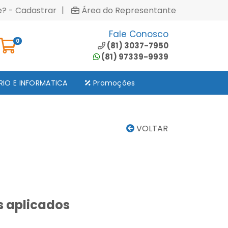
|
e? - Cadastrar
Área do Representante
Fale Conosco
0
(81) 3037-7950
(81) 97339-9939
RIO E INFORMATICA
Promoções
VOLTAR
s aplicados