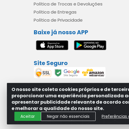
Política de Trocas e Devoluções
Política de Entregas
Política de Privacidade
Baixe já nosso APP
Site Seguro
O nosso site coleta cookies próprios e de tercei
proporcionar uma experiência personalizada a
apresentar publicidade relevante de acordo com
MAXXISUPRI COMÉRCIO DE SANEANTES LTDA - A
e melhorar a qualidade do nosso site.
Aceitar
Negar não essenciais
Preferências