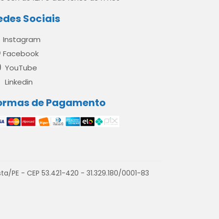
edes Sociais
Instagram
Facebook
YouTube
Linkedin
ormas de Pagamento
a/PE - CEP 53.421-420 - 31.329.180/0001-83