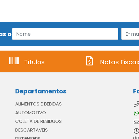
s ofertas!
Títulos
Notas Fiscai
Departamentos
F
ALIMENTOS E BEBIDAS
AUTOMOTIVO
COLETA DE RESIDUOS
DESCARTAVEIS
da
DISPENSERS