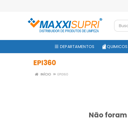
DEPARTAMENTOS
QUIMICOS
EPI360
INÍCIO
EPI360
Não foram 