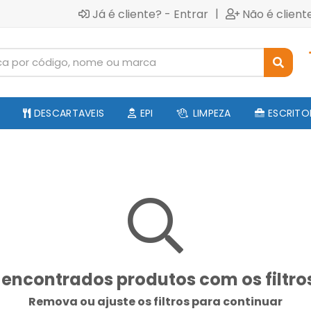
|
Já é cliente? - Entrar
Não é client
DESCARTAVEIS
EPI
LIMPEZA
ESCRITO
encontrados produtos com os filtro
Remova ou ajuste os filtros para continuar