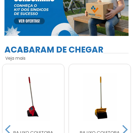
ACABARAM DE CHEGAR
Veja mais
PA LIXO COLETORA
PA LIXO COLETORA