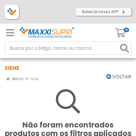
Baixe já nosso APP
0
SIENE
VOLTAR
INÍCIO
SIENE
Não foram encontrados
produtos com os filtros aplicados