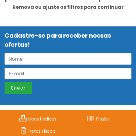
Remova ou ajuste os filtros para continuar
Cadastre-se para receber nossas
ofertas!
Meus Pedidos
Títulos
Notas Fiscais