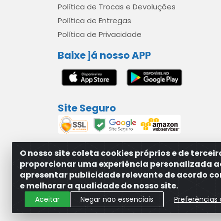
Política de Trocas e Devoluções
Política de Entregas
Política de Privacidade
Baixe já nosso APP
Site Seguro
O nosso site coleta cookies próprios e de tercei
proporcionar uma experiência personalizada a
apresentar publicidade relevante de acordo com
MAXXISUPRI COMÉRCIO DE SANEANTES LTDA - A
e melhorar a qualidade do nosso site.
Aceitar
Negar não essenciais
Preferências