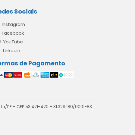
edes Sociais
Instagram
Facebook
YouTube
Linkedin
ormas de Pagamento
a/PE - CEP 53.421-420 - 31.329.180/0001-83