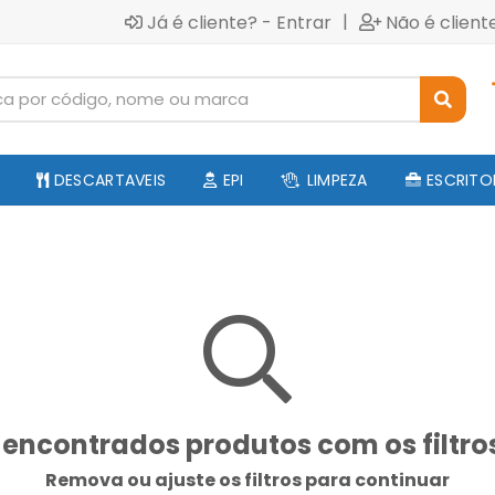
|
Já é cliente? - Entrar
Não é client
DESCARTAVEIS
EPI
LIMPEZA
ESCRITO
encontrados produtos com os filtro
Remova ou ajuste os filtros para continuar