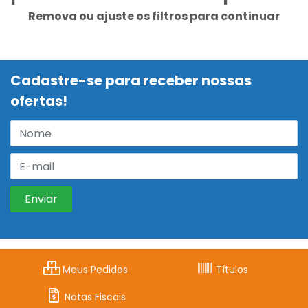
Remova ou ajuste os filtros para continuar
Cadastre-se para receber nossas
ofertas!
Meus Pedidos
Títulos
Notas Fiscais