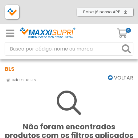
Baixe já nosso APP
0
BLS
VOLTAR
INÍCIO
BLS
Não foram encontrados
produtos com os filtros aplicados