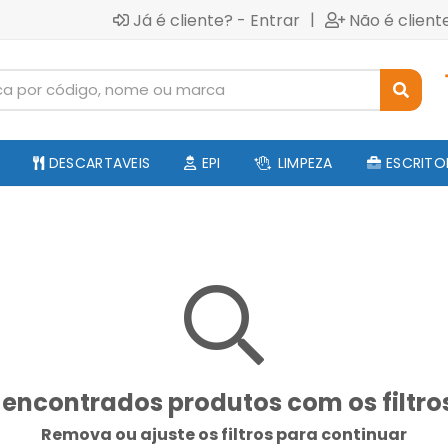
|
Já é cliente? - Entrar
Não é client
DESCARTAVEIS
EPI
LIMPEZA
ESCRITO
encontrados produtos com os filtro
Remova ou ajuste os filtros para continuar