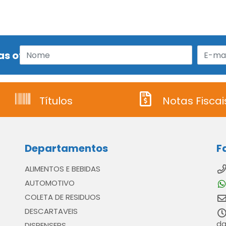
s ofertas!
Títulos
Notas Fiscai
Departamentos
F
ALIMENTOS E BEBIDAS
AUTOMOTIVO
COLETA DE RESIDUOS
DESCARTAVEIS
da
DISPENSERS