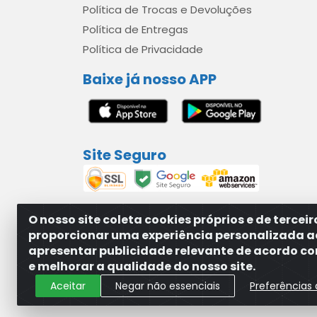
Política de Trocas e Devoluções
Política de Entregas
Política de Privacidade
Baixe já nosso APP
Site Seguro
O nosso site coleta cookies próprios e de tercei
proporcionar uma experiência personalizada a
apresentar publicidade relevante de acordo com
MAXXISUPRI COMÉRCIO DE SANEANTES LTDA - A
e melhorar a qualidade do nosso site.
Aceitar
Negar não essenciais
Preferências