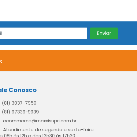
s
ale Conosco
(81) 3037-7950
(81) 97339-9939
ecommerce@maxxisupri.com.br
Atendimento de segunda a sexta-feira
s 08h às 12h e das 13h30 às 17h30