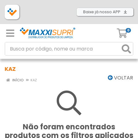
Baixe já nosso APP
0
KAZ
VOLTAR
INÍCIO
KAZ
Não foram encontrados
produtos com os filtros aplicados