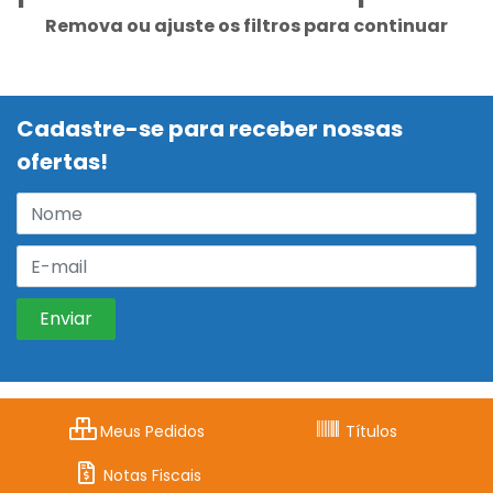
Remova ou ajuste os filtros para continuar
Cadastre-se para receber nossas
ofertas!
Meus Pedidos
Títulos
Notas Fiscais