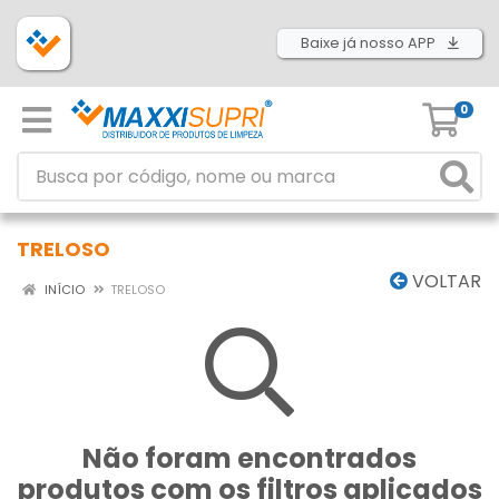
Baixe já nosso APP
0
TRELOSO
VOLTAR
INÍCIO
TRELOSO
Não foram encontrados
produtos com os filtros aplicados