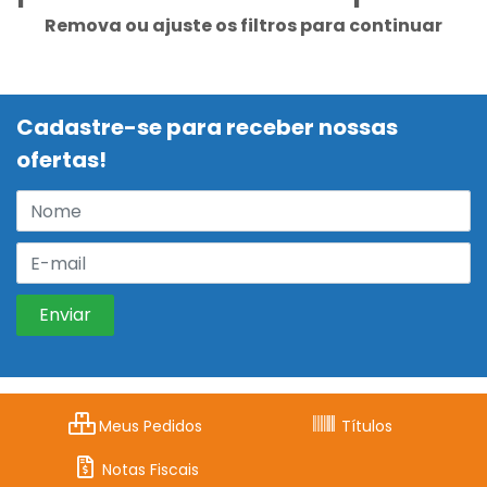
Remova ou ajuste os filtros para continuar
Cadastre-se para receber nossas
ofertas!
Meus Pedidos
Títulos
Notas Fiscais