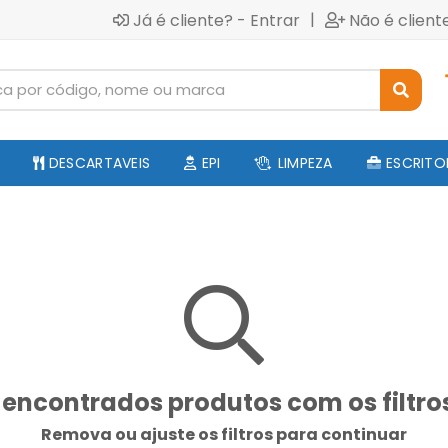
|
Já é cliente? - Entrar
Não é client
DESCARTAVEIS
EPI
LIMPEZA
ESCRITO
encontrados produtos com os filtro
Remova ou ajuste os filtros para continuar