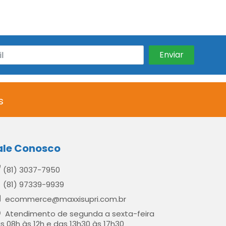
s
ale Conosco
(81) 3037-7950
(81) 97339-9939
ecommerce@maxxisupri.com.br
Atendimento de segunda a sexta-feira
s 08h às 12h e das 13h30 às 17h30