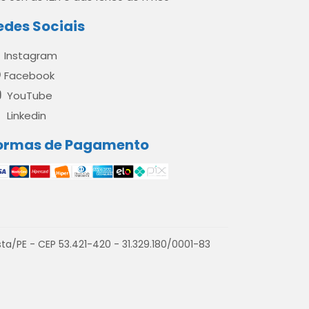
edes Sociais
Instagram
Facebook
YouTube
Linkedin
ormas de Pagamento
a/PE - CEP 53.421-420 - 31.329.180/0001-83