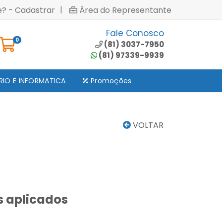
|
e? - Cadastrar
Área do Representante
Fale Conosco
0
(81) 3037-7950
(81) 97339-9939
RIO E INFORMATICA
Promoções
VOLTAR
s aplicados