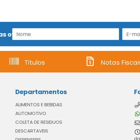
s ofertas!
Títulos
Notas Fiscai
Departamentos
F
ALIMENTOS E BEBIDAS
AUTOMOTIVO
COLETA DE RESIDUOS
DESCARTAVEIS
da
DISPENSERS