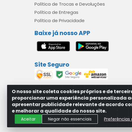
Política de Trocas e Devoluções
Política de Entregas
Política de Privacidade
Baixe já nosso APP
Site Seguro
O nosso site coleta cookies próprios e de tercei
proporcionar uma experiência personalizada a
apresentar publicidade relevante de acordo com
MAXXISUPRI COMÉRCIO DE SANEANTES LTDA - A
e melhorar a qualidade do nosso site.
Aceitar
Negar não essenciais
Preferências