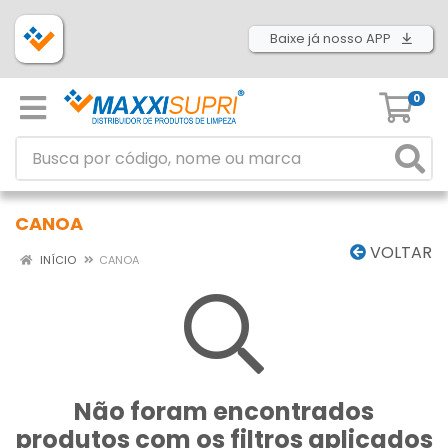
Baixe já nosso APP
0
CANOA
VOLTAR
INÍCIO
CANOA
Não foram encontrados
produtos com os filtros aplicados