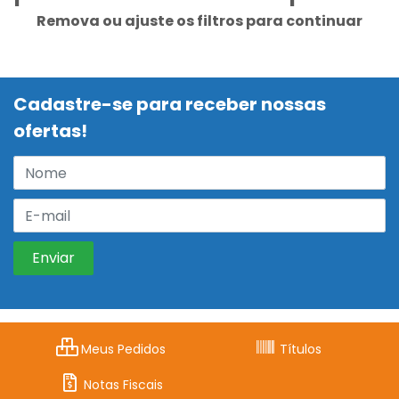
Remova ou ajuste os filtros para continuar
Cadastre-se para receber nossas
ofertas!
Meus Pedidos
Títulos
Notas Fiscais