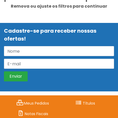
Remova ou ajuste os filtros para continuar
Cadastre-se para receber nossas
ofertas!
Meus Pedidos
Títulos
Notas Fiscais