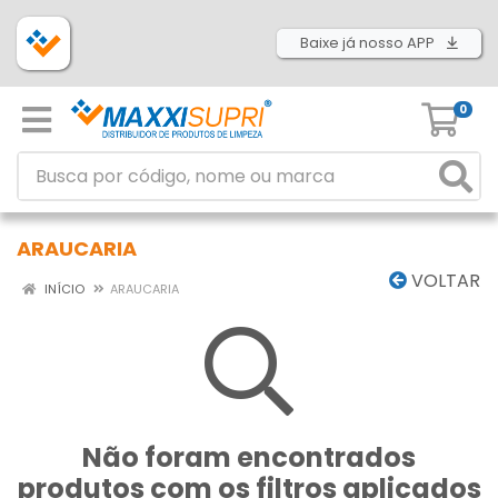
Baixe já nosso APP
0
ARAUCARIA
VOLTAR
INÍCIO
ARAUCARIA
Não foram encontrados
produtos com os filtros aplicados