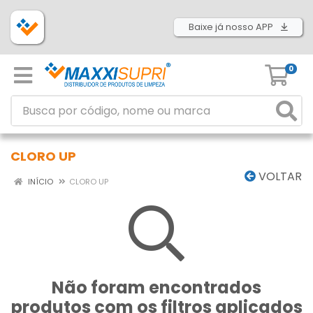
Baixe já nosso APP
0
CLORO UP
VOLTAR
INÍCIO
CLORO UP
Não foram encontrados
produtos com os filtros aplicados