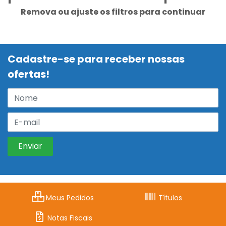
Remova ou ajuste os filtros para continuar
Cadastre-se para receber nossas
ofertas!
Meus Pedidos
Títulos
Notas Fiscais