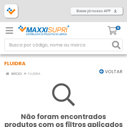
Baixe já nosso APP
0
FLUIDRA
VOLTAR
INÍCIO
FLUIDRA
Não foram encontrados
produtos com os filtros aplicados