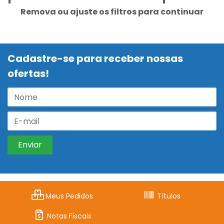
Remova ou ajuste os filtros para continuar
Cadastre-se para receber nossas
ofertas!
Meus Pedidos
Títulos
Notas Fiscais