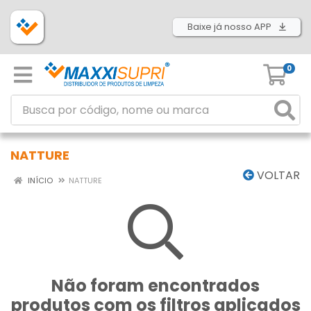
Baixe já nosso APP
0
NATTURE
VOLTAR
INÍCIO
NATTURE
Não foram encontrados
produtos com os filtros aplicados