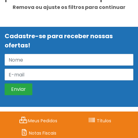
Remova ou ajuste os filtros para continuar
Cadastre-se para receber nossas
ofertas!
Meus Pedidos
Títulos
Notas Fiscais